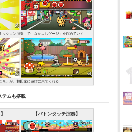
ミッション演奏」で「なかよしゲージ」を貯めていく
だち」が、和田家に遊びに来てくれる
ステムも搭載
ャ】
【バトンタッチ演奏】