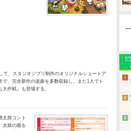
して、スタジオジブリ制作のオリジナルショートア
作で、完全新作の楽曲を多数収録し、また1人でト
ち大作戦」も登場する。
用太鼓コント
。太鼓の面を