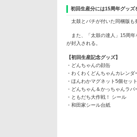
初回生産分には15周年グッズ
太鼓とバチが付いた同梱版も
また、「太鼓の達人」15周年
が封入される。
【初回生産記念グッズ】
・どんちゃんの顔缶
・わくわくどんちゃんカレンダ
・ほんわかマグネット5個セッ
・どんちゃん＆かっちゃんラバ
・ともだち大作戦！ シール
・和田家シール台紙