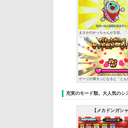
まさかのかっちゃんが主役。「
ゲージが満タンになると「とも
充実のモード類。大人気のシ
【メカドンガシ