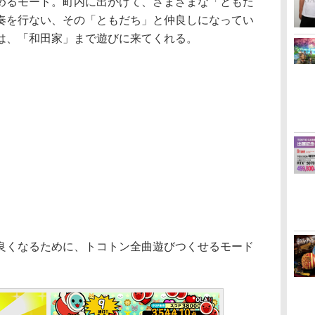
めるモード。町内に出かけて、さまざまな「ともだ
奏を行ない、その「ともだち」と仲良しになってい
は、「和田家」まで遊びに来てくれる。
くなるために、トコトン全曲遊びつくせるモード