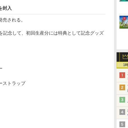
を封入
発売される。
を記念して、初回生産分には特典として記念グッズ
1
ー
ト
ーストラップ