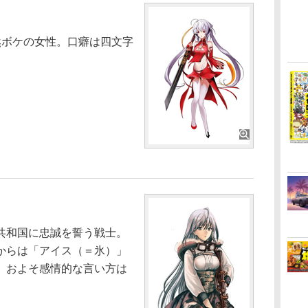
ボケの女性。口癖は四文字
共和国に忠誠を誓う戦士。
からは「アイス（＝氷）」
、およそ感情的な言い方は