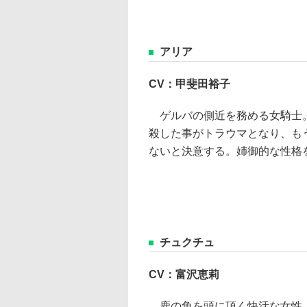
アリア
CV：甲斐田裕子
ゲルバの側近を務める女騎士
殺した事がトラウマとなり、も
ないと決意する。姉御的な性格
チュクチュ
CV：富沢恵莉
鹿の角を頭に頂く快活な女性。