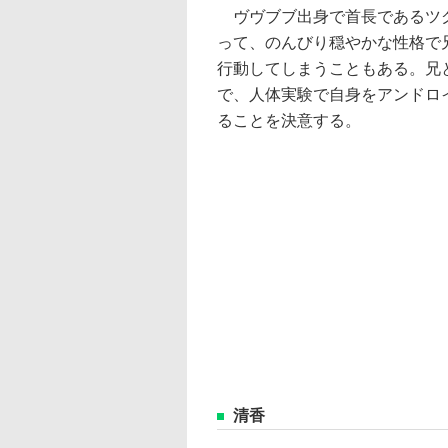
ヴヴブブ出身で首長であるツ
って、のんびり穏やかな性格で
行動してしまうこともある。兄
で、人体実験で自身をアンドロ
ることを決意する。
清香