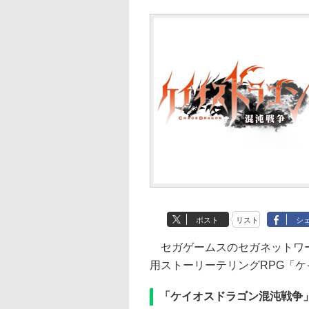
ポスト
リスト
シ
セガゲームスのセガネットワークス
用ストーリーテリングRPG「ケ
「ケイオスドラゴン混沌戦争