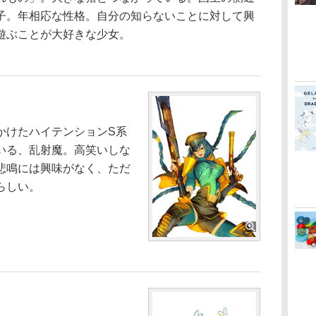
子。年相応な性格。自分の知らないことに対して興
遊ぶことが大好きな少女。
けたハイテンションS系
いる、乱射魔。高笑いしな
悲鳴には興味がなく、ただ
らしい。