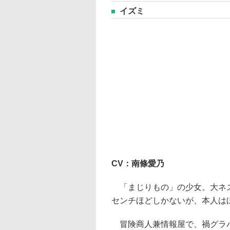
イズミ
CV：南條愛乃
「まじりもの」の少女。大ネズ
センチほどしかないが、本人は
冒険商人兼情報屋で、禍グラ