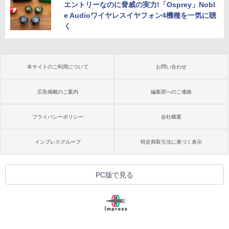
エントリーなのに脅威の実力!「Osprey」Nobl
e Audioワイヤレスイヤフォン4機種を一気に聴
く
本サイトのご利用について
お問い合わせ
広告掲載のご案内
編集部へのご連絡
プライバシーポリシー
会社概要
インプレスグループ
特定商取引法に基づく表示
PC版で見る