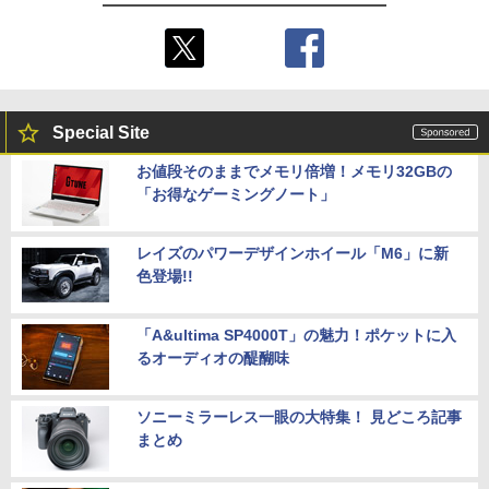
Special Site
お値段そのままでメモリ倍増！メモリ32GBの
「お得なゲーミングノート」
レイズのパワーデザインホイール「M6」に新
色登場!!
「A&ultima SP4000T」の魅力！ポケットに入
るオーディオの醍醐味
ソニーミラーレス一眼の大特集！ 見どころ記事
まとめ