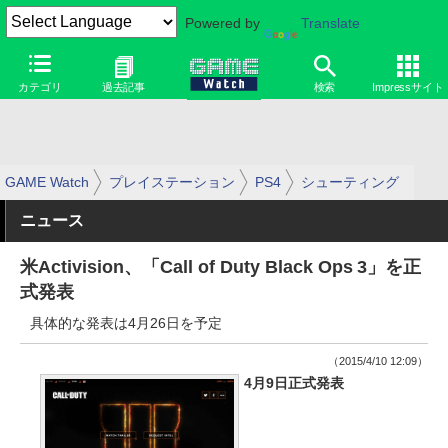
Powered by
Translate
カテゴリ
過去記事
検索
Impressサイト
GAME Watch
プレイステーション
PS4
シューティング
ニュース
米Activision、「Call of Duty Black Ops 3」を正
式発表
具体的な発表は4月26日を予定
（2015/4/10 12:09）
4月9日正式発表