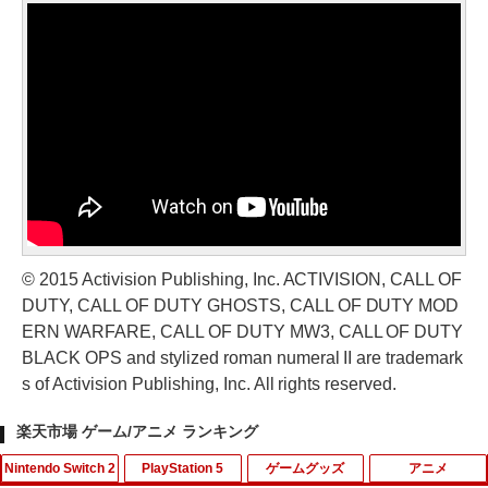
© 2015 Activision Publishing, Inc. ACTIVISION, CALL OF
DUTY, CALL OF DUTY GHOSTS, CALL OF DUTY MOD
ERN WARFARE, CALL OF DUTY MW3, CALL OF DUTY
BLACK OPS and stylized roman numeral II are trademark
s of Activision Publishing, Inc. All rights reserved.
楽天市場 ゲーム/アニメ ランキング
Nintendo Switch 2
PlayStation 5
ゲームグッズ
アニメ