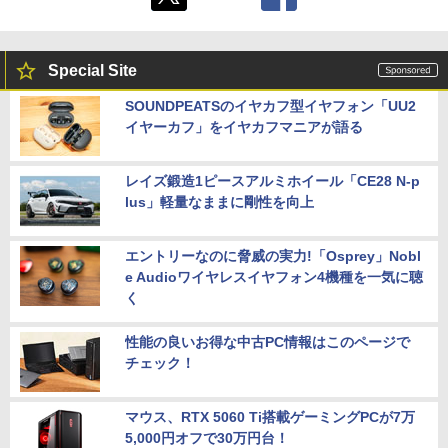
Special Site
SOUNDPEATSのイヤカフ型イヤフォン「UU2
イヤーカフ」をイヤカフマニアが語る
レイズ鍛造1ピースアルミホイール「CE28 N-p
lus」軽量なままに剛性を向上
エントリーなのに脅威の実力!「Osprey」Nobl
e Audioワイヤレスイヤフォン4機種を一気に聴
く
性能の良いお得な中古PC情報はこのページで
チェック！
マウス、RTX 5060 Ti搭載ゲーミングPCが7万
5,000円オフで30万円台！