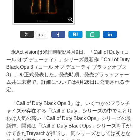
リスト
米Activisionは米国時間の4月9日、「Call of Duty（コ
ール オブ デューティ）」シリーズ最新作「Call of Duty
Black Ops 3（コール オブ デューティ ブラックオプス
3）」を正式発表した。発売時期、発売プラットフォー
ム共に未定で、詳細については4月26日に公開される予
定。
「Call of Duty Black Ops 3」は、いくつかのフランチ
ャイズが存在する「Call of Duty」シリーズの中でもとり
わけ人気の高い「Call of Duty Black Ops」シリーズの最
新作。開発は「Call of Duty Black Ops」シリーズを手が
けてきたTreyarchが担当し、同シリーズとしては初とな