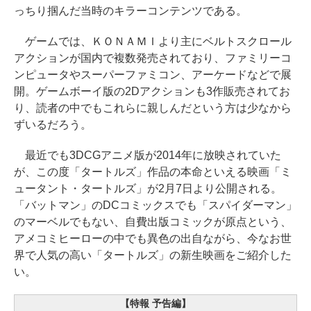
っちり掴んだ当時のキラーコンテンツである。
ゲームでは、ＫＯＮＡＭＩより主にベルトスクロール
アクションが国内で複数発売されており、ファミリーコ
ンピュータやスーパーファミコン、アーケードなどで展
開。ゲームボーイ版の2Dアクションも3作販売されてお
り、読者の中でもこれらに親しんだという方は少なから
ずいるだろう。
最近でも3DCGアニメ版が2014年に放映されていた
が、この度「タートルズ」作品の本命といえる映画「ミ
ュータント・タートルズ」が2月7日より公開される。
「バットマン」のDCコミックスでも「スパイダーマン」
のマーベルでもない、自費出版コミックが原点という、
アメコミヒーローの中でも異色の出自ながら、今なお世
界で人気の高い「タートルズ」の新生映画をご紹介した
い。
【特報 予告編】