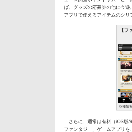
ば、グッズの応募券の他に今遊
アプリで使えるアイテムのシリ
【フ
各種情
さらに、通常は有料（iOS版/90
ファンタジー」ゲームアプリを、