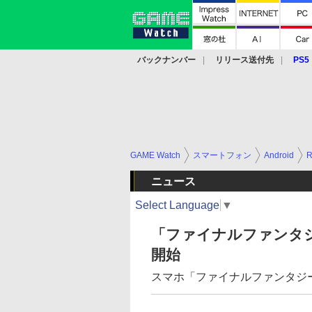
バックナンバー
リリース送付先
PS5
モバイル
eスポーツ
クラウド
PS
GAME Watch
スマートフォン
Android
ニュース
Select Language
▼
「ファイナルファンタジ
開始
スマホ「ファイナルファンタジー