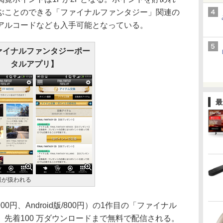
ぶことのできる「ファイナルファンタジー」関連の
アルコードなども入手可能となっている。
ァイナルファンタジーポー
タルアプリ】
最
報が扱われる
0円、Android版/800円）の1作目の「ファイナル
先着100 万ダウンロードまで無料で配信される。