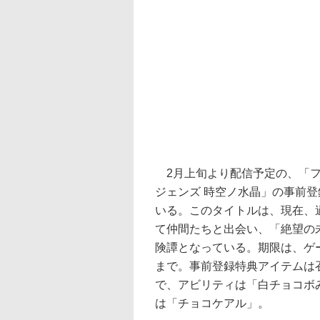
2月上旬より配信予定の、「フ
ジェンズ 時空ノ水晶」の事前
いる。このタイトルは、現在、
て仲間たちと出会い、「絶望の
険譚となっている。期限は、ゲー
まで。事前登録特典アイテムは
で、アビリティは「白チョコボ
は「チョコケアル」。