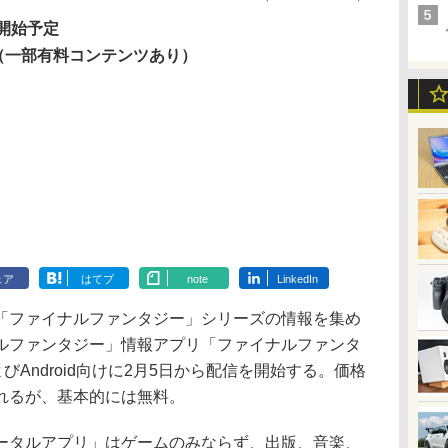
信開始予定
（一部有料コンテンツあり）
ェア
はてブ
note
LinkedIn
ファイナルファンタジー」シリーズの情報を集め
ルファンタジー」情報アプリ「ファイナルファンタ
びAndroid向けに2月5日から配信を開始する。価格
れるが、基本的には無料。
タルアプリ」はゲームのみならず、出版、音楽、