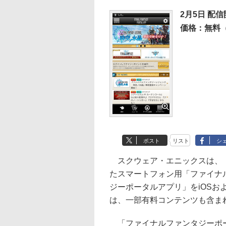
2月5日 配
価格：無料
ポスト
リスト
シ
スクウェア・エニックスは、「
たスマートフォン用「ファイナ
ジーポータルアプリ」をiOSおよ
は、一部有料コンテンツも含ま
「ファイナルファンタジーポー