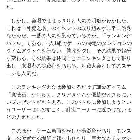
だ。
しかし、会場でははっきりと人気の明暗がわかれた。
これは「神魔之塔」のイベントの取り組みが非常に優秀
なためだ。一番の人気を集めているのが、「ランキング
バトル」である。4人1組でゲームの特定のダンジョンの
タイムアタックを行ない、勝敗を決し、その結果で報酬
が変わる。その結果は時間ごとにランキングとして張り
出し、来場者の挑戦心をあおる。対戦大会としてのステ
ージも人気だ。
このランキング大会は参加するだけで課金アイテム
「魔法石」がもらえ、クリアタイムが優勝だとさらにい
いプレゼントがもらえる。このバトルに参加しようとい
うユーザーはものすごく、計測コーナーに近づけないほ
どの人気だった。
このほか、ゲーム画面を模した撮影台があり、モンス
ターの位置する場所に顔が出せたり、巨大なガチャマシ