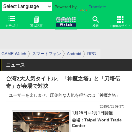
Powered by
Translate
カテゴリ
過去記事
検索
Impressサイト
GAME Watch
スマートフォン
Android
RPG
ニュース
台湾2大人気タイトル、「神魔之塔」と「刀塔伝
奇」が会場で対決
ユーザーを楽しませ、圧倒的な人気を得たのは「神魔之塔」
（2015/1/31 09:37）
1月28日～2月1日開催
会場：Taipei World Trade
Center