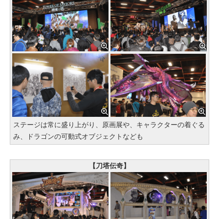
ステージは常に盛り上がり、原画展や、キャラクターの着ぐる
み、ドラゴンの可動式オブジェクトなども
【刀塔伝奇】