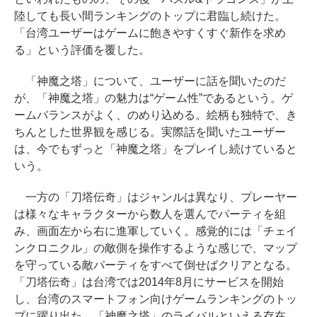
陸しても長い間ランキングのトップに君臨し続けた。
「台湾ユーザーはゲームに飽きやすくすぐ新作を求め
る」という評価を覆した。
「神魔之塔」について、ユーザーに話を聞いたのだ
が、「神魔之塔」の魅力は“ゲーム性”であるという。ゲ
ームバランスがよく、のめり込める。絵柄も独特で、き
ちんとした世界観を感じる。実際話を聞いたユーザー
は、今でもずっと「神魔之塔」をプレイし続けていると
いう。
一方の「刀塔伝奇」はジャンルは異なり、プレーヤー
は様々なキャラクターから数人を選んでパーティを組
み、画面左から右に進軍していく。感覚的には「チェイ
ンクロニクル」の敵側を操作するような感じで、マップ
を守っている敵パーティをすべて倒せばクリアとなる。
「刀塔伝奇」は台湾では2014年8月にサービスを開始
し、台湾のスマートフォン向けゲームランキングのトッ
プに躍り出た。「神魔之塔」のライバルといえる存在