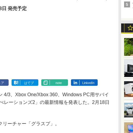
18日 発売予定
ェア
はてブ
note
LinkedIn
Xbox One/Xbox 360、Windows PC用サバイ
べレーションズ2」の最新情報を発表した。2月18日
クリーチャー「グラスプ」。