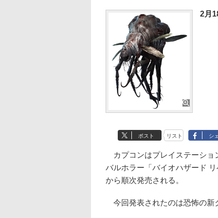
2月
ポスト
リスト
シ
カプコンはプレイステーション 4/3、
バルホラー「バイオハザード リ
から順次発売される。
今回発表されたのは恐怖の新