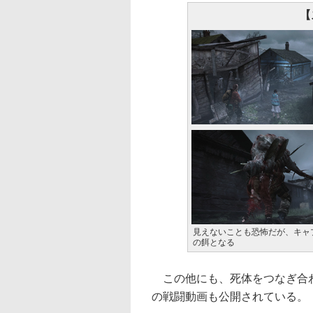
【
見えないことも恐怖だが、キャ
の餌となる
この他にも、死体をつなぎ合わ
の戦闘動画も公開されている。