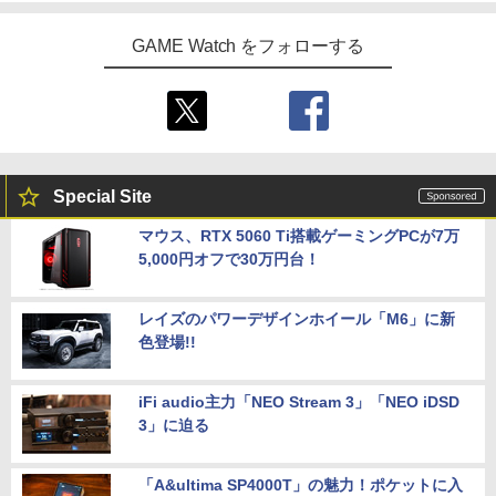
GAME Watch をフォローする
Special Site
マウス、RTX 5060 Ti搭載ゲーミングPCが7万
5,000円オフで30万円台！
レイズのパワーデザインホイール「M6」に新
色登場!!
iFi audio主力「NEO Stream 3」「NEO iDSD
3」に迫る
「A&ultima SP4000T」の魅力！ポケットに入