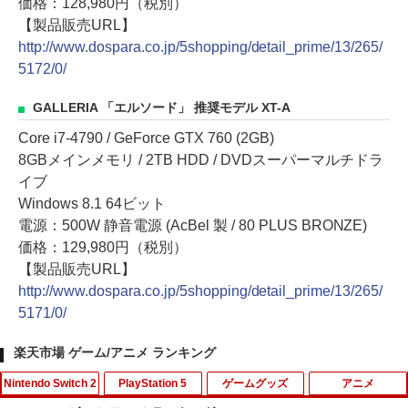
価格：128,980円（税別）
【製品販売URL】
http://www.dospara.co.jp/5shopping/detail_prime/13/265/
5172/0/
GALLERIA 「エルソード」 推奨モデル XT-A
Core i7-4790 / GeForce GTX 760 (2GB)
8GBメインメモリ / 2TB HDD / DVDスーパーマルチドラ
イブ
Windows 8.1 64ビット
電源：500W 静音電源 (AcBel 製 / 80 PLUS BRONZE)
価格：129,980円（税別）
【製品販売URL】
http://www.dospara.co.jp/5shopping/detail_prime/13/265/
5171/0/
楽天市場 ゲーム/アニメ ランキング
Nintendo Switch 2
PlayStation 5
ゲームグッズ
アニメ