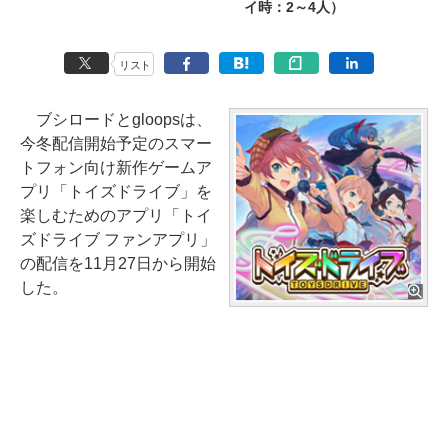
イ時：2～4人）
リスト
ブシロードとgloopsは、
今冬配信開始予定のスマー
トフォン向け新作ゲームア
プリ「トイズドライブ」を
楽しむためのアプリ「トイ
ズドライブ ファンアプリ」
の配信を11月27日から開始
した。