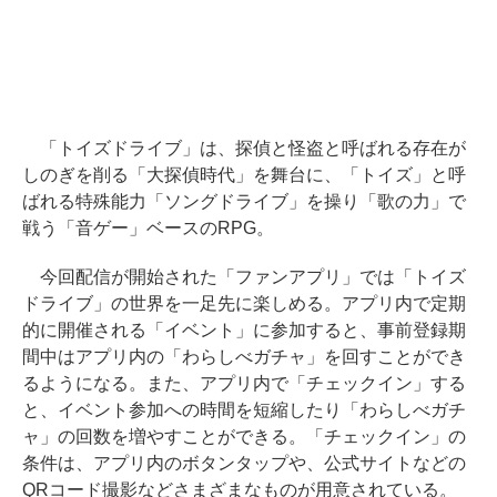
「トイズドライブ」は、探偵と怪盗と呼ばれる存在が
しのぎを削る「大探偵時代」を舞台に、「トイズ」と呼
ばれる特殊能力「ソングドライブ」を操り「歌の力」で
戦う「音ゲー」ベースのRPG。
今回配信が開始された「ファンアプリ」では「トイズ
ドライブ」の世界を一足先に楽しめる。アプリ内で定期
的に開催される「イベント」に参加すると、事前登録期
間中はアプリ内の「わらしべガチャ」を回すことができ
るようになる。また、アプリ内で「チェックイン」する
と、イベント参加への時間を短縮したり「わらしべガチ
ャ」の回数を増やすことができる。「チェックイン」の
条件は、アプリ内のボタンタップや、公式サイトなどの
QRコード撮影などさまざまなものが用意されている。