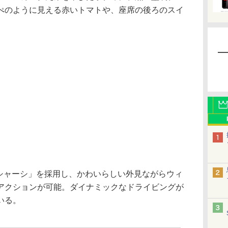
ぺのように見える赤いトマトや、座席の後ろのスイ
Gシャーシ」を採用し、かわいらしい外見ながらウィ
アクションが可能。ダイナミックなドライビングが
いる。