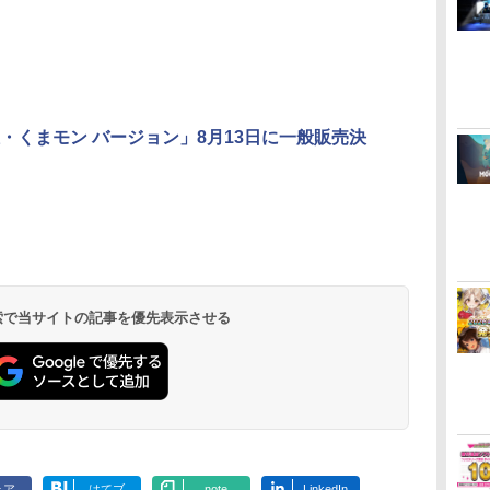
・くまモン バージョン」8月13日に一般販売決
 検索で当サイトの記事を優先表示させる
ェア
はてブ
note
LinkedIn