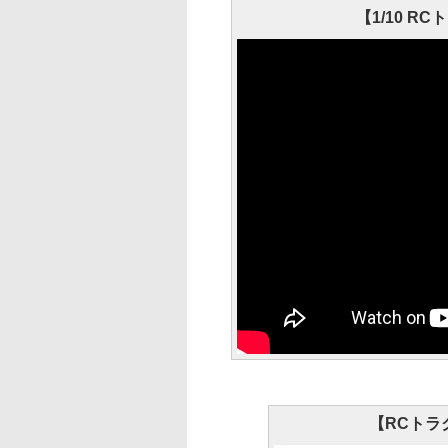
【1/10 
【RCトラ