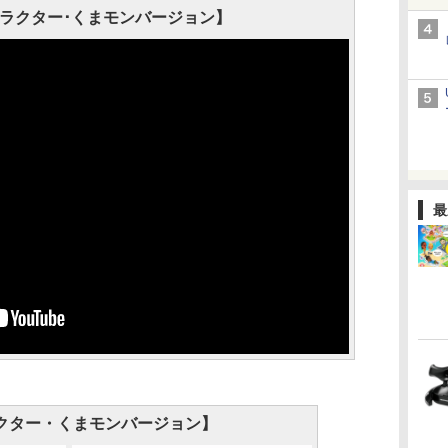
RCトラクター･くまモンバージョン】
最
クター・くまモンバージョン】