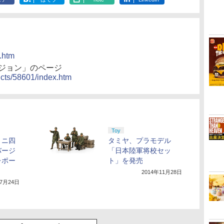
.htm
ージョン」のページ
ucts/58601/index.htm
Toy
ミニ四
タミヤ、プラモデル
バージ
「日本陸軍将校セッ
レポー
ト」を発売
2014年11月28日
年7月24日