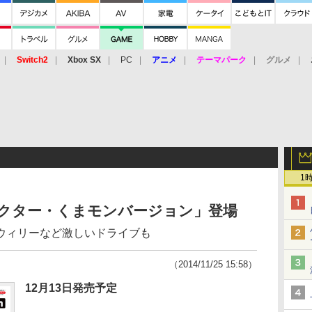
Switch2
Xbox SX
PC
アニメ
テーマパーク
グルメ
 Vita
3DS
アーケード
VR
1
ラクター・くまモンバージョン」登場
ウィリーなど激しいドライブも
（2014/11/25 15:58）
12月13日発売予定