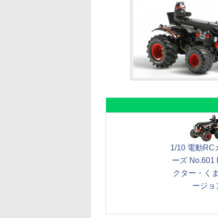
1/10 電動R
ーズ No.60
クター・く
ージョ