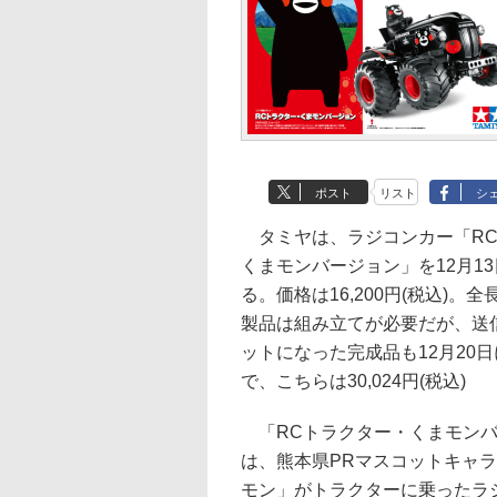
ポスト
リスト
シ
タミヤは、ラジコンカー「RC
くまモンバージョン」を12月1
る。価格は16,200円(税込)。全長
製品は組み立てが必要だが、送
ットになった完成品も12月20
で、こちらは30,024円(税込)
「RCトラクター・くまモンバ
は、熊本県PRマスコットキャ
モン」がトラクターに乗ったラ