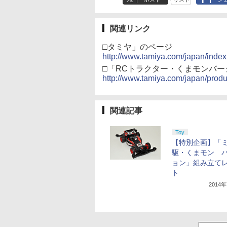
関連リンク
□タミヤ」のページ
http://www.tamiya.com/japan/index
□「RCトラクター・くまモンバ
http://www.tamiya.com/japan/prod
関連記事
Toy
【特別企画】「
駆・くまモン 
ョン」組み立て
ト
2014