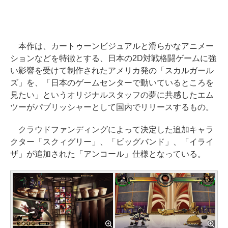
本作は、カートゥーンビジュアルと滑らかなアニメー
ションなどを特徴とする、日本の2D対戦格闘ゲームに強
い影響を受けて制作されたアメリカ発の「スカルガール
ズ」を、「日本のゲームセンターで動いているところを
見たい」というオリジナルスタッフの夢に共感したエム
ツーがパブリッシャーとして国内でリリースするもの。
クラウドファンディングによって決定した追加キャラ
クター「スクィグリー」、「ビッグバンド」、「イライ
ザ」が追加された「アンコール」仕様となっている。