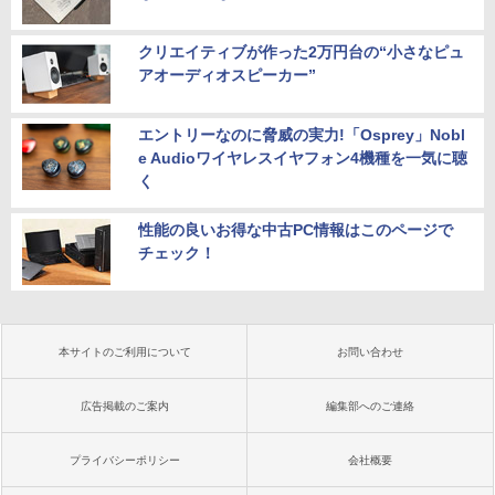
クリエイティブが作った2万円台の“小さなピュ
アオーディオスピーカー”
エントリーなのに脅威の実力!「Osprey」Nobl
e Audioワイヤレスイヤフォン4機種を一気に聴
く
性能の良いお得な中古PC情報はこのページで
チェック！
本サイトのご利用について
お問い合わせ
広告掲載のご案内
編集部へのご連絡
プライバシーポリシー
会社概要