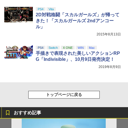
￥8,589
PS4
Vita
2D対戦格闘「スカルガールズ」が帰って
きた！「スカルガールズ 2ndアンコー
ル」
2015年8月13日
PS4
Switch
X ONE
WIN
Mac
手描きで表現された美しいアクションRP
G「Indivisible」、10月9日発売決定！
2019年8月9日
トップページに戻る
おすすめ記事