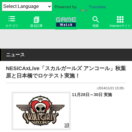
Powered by
Translate
カテゴリ
過去記事
検索
Impressサイト
ニュース
NESiCAxLive「スカルガールズ アンコール」秋葉
原と日本橋でロケテスト実施！
（2014/11/21 13:28）
11月28日～30日 実施