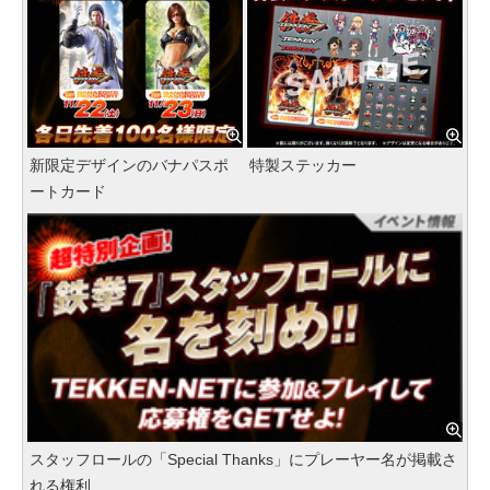
新限定デザインのバナパスポ
特製ステッカー
ートカード
スタッフロールの「Special Thanks」にプレーヤー名が掲載さ
れる権利