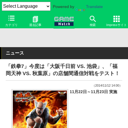
Powered by
Translate
カテゴリ
過去記事
検索
Impressサイト
ニュース
「鉄拳7」今度は「大阪千日前 VS. 池袋」、「福
岡天神 VS. 秋葉原」の店舗間通信対戦をテスト！
（2014/11/12 14:00）
11月22日～11月23日 実施