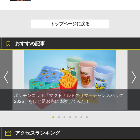
トップページに戻る
おすすめ記事
ポケモンコラボ「マクドナルドのサマーチャンスバッグ
2026」をひと足お先に体験してみた！
●
●
●
●
●
●
●
アクセスランキング