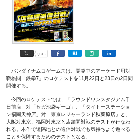
リスト
バンダイナムコゲームスは、開発中のアーケード用対
戦格闘「鉄拳7」のロケテストを11月22日と23日の2日間
開催する。
今回のロケテストでは、「ラウンドワンスタジアム千
日前店」対「セガ池袋ギーゴ」、「タイトーステーショ
ン福岡天神店」対「東京レジャーランド秋葉原店」と、
大阪対東京、福岡対東京と店舗間対戦のテストが行なわ
れる。本作で遠隔地との通信対戦でも気持ちよく遊べる
ことを保障するためのテストとなる。