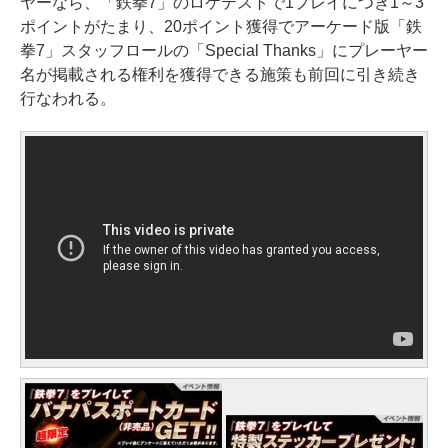
ヤーなら、「鉄拳7」のロケテストで1プレイにつき1～3
ポイントがたまり、20ポイント獲得でアーケード版「鉄
拳7」スタッフロールの「Special Thanks」にプレーヤー
名が掲載される権利を獲得できる施策も前回に引き続き
行なわれる。