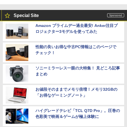
Special Site
Amazon プライムデー過去最安! Anker注目プ
ロジェクター3モデルを使ってみた
性能の良いお得な中古PC情報はこのページで
チェック！
ソニーミラーレス一眼の大特集！ 見どころ記事
まとめ
お値段そのままでメモリ倍増！メモリ32GBの
「お得なゲーミングノート」
ハイグレードテレビ「TCL Q7D Pro」。圧巻の
色彩美で映画＆ゲームが極上体験に