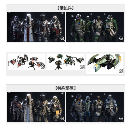
【儀仗兵】
【特殊部隊】