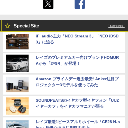
Special Site
iFi audio主力「NEO Stream 3」「NEO iDSD
3」に迫る
レイズのプレミアムカー向けブランドHOMUR
Aから「2×9R」が登場！
Amazon プライムデー過去最安! Anker注目プ
ロジェクター3モデルを使ってみた
SOUNDPEATSのイヤカフ型イヤフォン「UU2
イヤーカフ」をイヤカフマニアが語る
レイズ鍛造1ピースアルミホイール「CE28 N-p
lus」軽量なままに剛性を向上