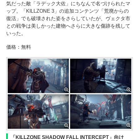
気だった敵「ラデック大佐」にちなんで名づけられたマ
ップ。「KILLZONE 3」の追加コンテンツ「荒廃からの
復活」でも破壊された姿をさらしていたが、ヴェクタ市
との戦争は美しかった建物へさらに大きな傷跡を残して
いった。
価格：無料
「KILLZONE SHADOW FALL INTERCEPT」向け