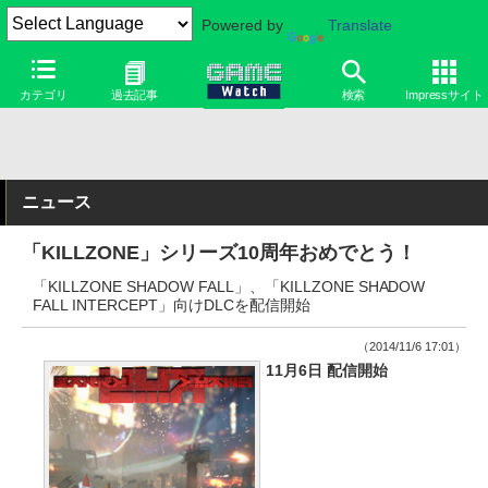
Powered by
Translate
カテゴリ
過去記事
検索
Impressサイト
ニュース
「KILLZONE」シリーズ10周年おめでとう！
「KILLZONE SHADOW FALL」、「KILLZONE SHADOW
FALL INTERCEPT」向けDLCを配信開始
（2014/11/6 17:01）
11月6日 配信開始