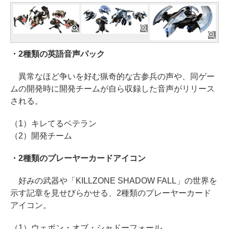
・2種類の英語音声パック
異常なほど争いを好む猟奇的な古参兵の声や、同ゲー
ムの開発時に開発チームが自ら収録した音声がリリース
される。
（1）キレてるベテラン
（2）開発チーム
・2種類のプレーヤーカードアイコン
好みの武器や「KILLZONE SHADOW FALL」の世界を
示す記章を見せびらかせる、2種類のプレーヤーカード
アイコン。
（1）ウェポン・オブ・シャドーフォール