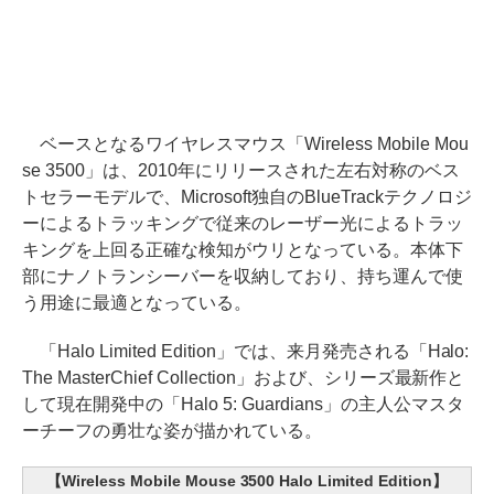
ベースとなるワイヤレスマウス「Wireless Mobile Mou
se 3500」は、2010年にリリースされた左右対称のベス
トセラーモデルで、Microsoft独自のBlueTrackテクノロジ
ーによるトラッキングで従来のレーザー光によるトラッ
キングを上回る正確な検知がウリとなっている。本体下
部にナノトランシーバーを収納しており、持ち運んで使
う用途に最適となっている。
「Halo Limited Edition」では、来月発売される「Halo:
The MasterChief Collection」および、シリーズ最新作と
して現在開発中の「Halo 5: Guardians」の主人公マスタ
ーチーフの勇壮な姿が描かれている。
【Wireless Mobile Mouse 3500 Halo Limited Edition】