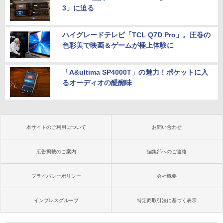
3」に迫る
ハイグレードテレビ「TCL Q7D Pro」。圧巻の
色彩美で映画＆ゲームが極上体験に
「A&ultima SP4000T」の魅力！ポケットに入
るオーディオの醍醐味
本サイトのご利用について
お問い合わせ
広告掲載のご案内
編集部へのご連絡
プライバシーポリシー
会社概要
インプレスグループ
特定商取引法に基づく表示