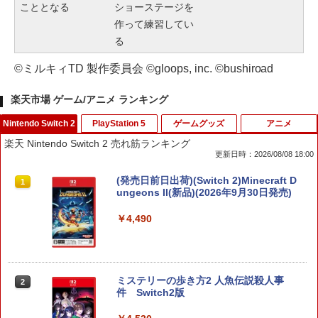
こととなる
ショーステージを
作って練習してい
る
©ミルキィTD 製作委員会 ©gloops, inc. ©bushiroad
楽天市場 ゲーム/アニメ ランキング
Nintendo Switch 2
PlayStation 5
ゲームグッズ
アニメ
楽天 Nintendo Switch 2 売れ筋ランキング
更新日時：2026/08/08 18:00
(発売日前日出荷)(Switch 2)Minecraft D
1
ungeons II(新品)(2026年9月30日発売)
￥4,490
ミステリーの歩き方2 人魚伝説殺人事
2
件 Switch2版