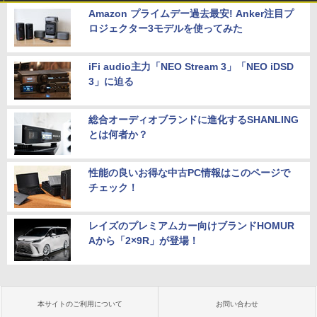
Amazon プライムデー過去最安! Anker注目プ
ロジェクター3モデルを使ってみた
iFi audio主力「NEO Stream 3」「NEO iDSD
3」に迫る
総合オーディオブランドに進化するSHANLING
とは何者か？
性能の良いお得な中古PC情報はこのページで
チェック！
レイズのプレミアムカー向けブランドHOMUR
Aから「2×9R」が登場！
本サイトのご利用について
お問い合わせ