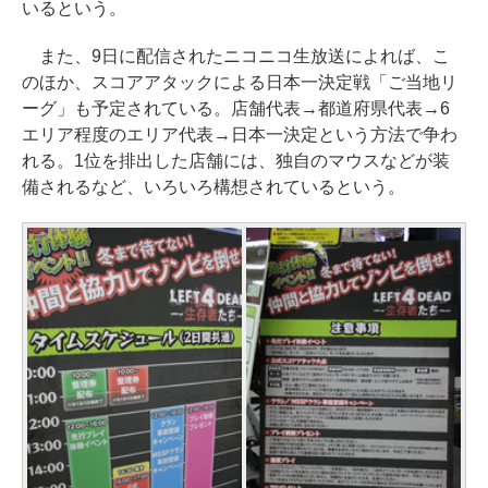
いるという。
また、9日に配信されたニコニコ生放送によれば、こ
のほか、スコアアタックによる日本一決定戦「ご当地リ
ーグ」も予定されている。店舗代表→都道府県代表→6
エリア程度のエリア代表→日本一決定という方法で争わ
れる。1位を排出した店舗には、独自のマウスなどが装
備されるなど、いろいろ構想されているという。