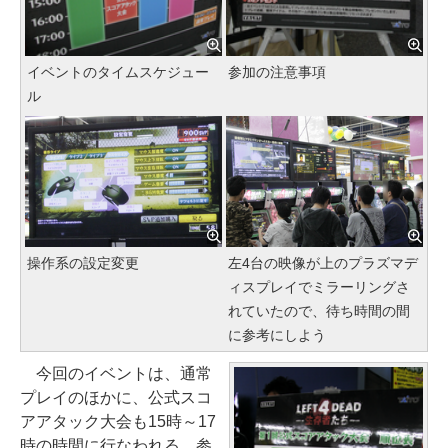
イベントのタイムスケジュー
参加の注意事項
ル
操作系の設定変更
左4台の映像が上のプラズマデ
ィスプレイでミラーリングさ
れていたので、待ち時間の間
に参考にしよう
今回のイベントは、通常
プレイのほかに、公式スコ
アアタック大会も15時～17
時の時間に行なわれる。参