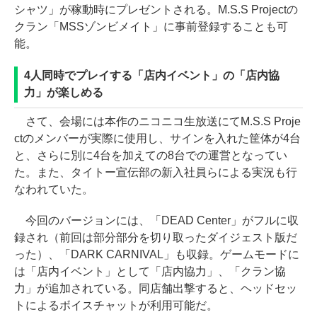
シャツ」が稼動時にプレゼントされる。M.S.S Projectの
クラン「MSSゾンビメイト」に事前登録することも可
能。
4人同時でプレイする「店内イベント」の「店内協
力」が楽しめる
さて、会場には本作のニコニコ生放送にてM.S.S Proje
ctのメンバーが実際に使用し、サインを入れた筐体が4台
と、さらに別に4台を加えての8台での運営となってい
た。また、タイトー宣伝部の新入社員らによる実況も行
なわれていた。
今回のバージョンには、「DEAD Center」がフルに収
録され（前回は部分部分を切り取ったダイジェスト版だ
った）、「DARK CARNIVAL」も収録。ゲームモードに
は「店内イベント」として「店内協力」、「クラン協
力」が追加されている。同店舗出撃すると、ヘッドセッ
トによるボイスチャットが利用可能だ。