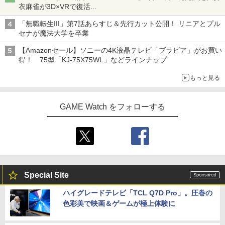
衣麻雀が3D×VRで復活
発売から2週間は20%オフになるセールが実施
「無職転生III」第7話あらすじ＆先行カット公開！ リニアとプル
セナが魔法大学を卒業
【Amazonセール】ソニーの4K液晶テレビ「ブラビア」がお買い
得！ 75型「KJ-75X75WL」などラインナップ
もっと見る
GAME Watch をフォローする
Special Site
ハイグレードテレビ「TCL Q7D Pro」。圧巻の
色彩美で映画＆ゲームが極上体験に