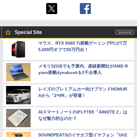
Special Site
マウス、RTX 5060 Ti搭載ゲーミングPCが7万
5,000円オフで30万円台！
メモリ32GBでも予算内。産経新聞社がAMD R
yzen搭載dynabookを2千台導入
レイズのプレミアムカー向けブランドHOMUR
Aから「2×9R」が登場！
AIスマートノートのiFLYTEK「AINOTE 2」は
なぜ魅力的なのか？
SOUNDPEATSのイヤカフ型イヤフォン「UU2