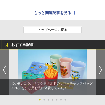
もっと関連記事を見る
トップページに戻る
おすすめ記事
ポケモンコラボ「マクドナルドのサマーチャンスバッグ
2026」をひと足お先に体験してみた！
●
●
●
●
●
●
●