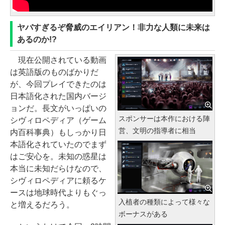
ヤバすぎるぞ脅威のエイリアン！非力な人類に未来は
あるのか!?
現在公開されている動画
は英語版のものばかりだ
が、今回プレイできたのは
日本語化された国内バージ
ョンだ。長文がいっぱいの
スポンサーは本作における陣
シヴィロペディア（ゲーム
営、文明の指導者に相当
内百科事典）もしっかり日
本語化されていたのでまず
はご安心を。未知の惑星は
本当に未知だらけなので、
シヴィロペディアに頼るケ
ースは地球時代よりもぐっ
入植者の種類によって様々な
と増えるだろう。
ボーナスがある