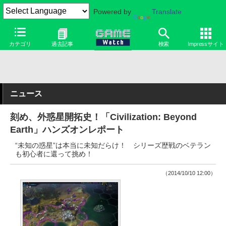
Powered by
Translate
カテゴリ
過去記事
検索
Impressサイト
ニュース
刻め、外惑星開拓史！「Civilization: Beyond
Earth」ハンズオンレポート
“未知の惑星”は本当に未知だらけ！ シリーズ歴戦のベテラン
も初心者に還って挑め！
（2014/10/10 12:00）