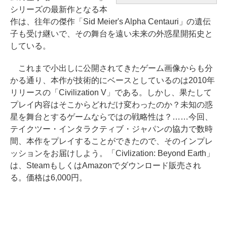
シリーズの最新作となる本
作は、往年の傑作「Sid Meier's Alpha Centauri」の遺伝
子も受け継いで、その舞台を遠い未来の外惑星開拓史と
している。
これまで小出しに公開されてきたゲーム画像からも分
かる通り、本作が技術的にベースとしているのは2010年
リリースの「Civilization V」である。しかし、果たして
プレイ内容はそこからどれだけ変わったのか？未知の惑
星を舞台とするゲームならではの戦略性は？……今回、
テイクツー・インタラクティブ・ジャパンの協力で数時
間、本作をプレイすることができたので、そのインプレ
ッションをお届けしよう。「Civlization: Beyond Earth」
は、SteamもしくはAmazonでダウンロード販売され
る。価格は6,000円。