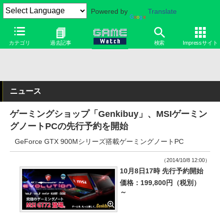
Powered by
Translate
カテゴリ
過去記事
検索
Impressサイト
ニュース
ゲーミングショップ「Genkibuy」、MSIゲーミン
グノートPCの先行予約を開始
GeForce GTX 900Mシリーズ搭載ゲーミングノートPC
（2014/10/8 12:00）
10月8日17時 先行予約開始
価格：199,800円（税別）
～