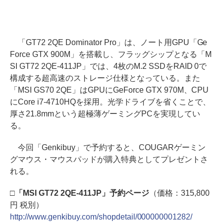
「GT72 2QE Dominator Pro」は、ノート用GPU「Ge
Force GTX 900M」を搭載し、フラッグシップとなる「M
SI GT72 2QE-411JP」では、4枚のM.2 SSDをRAID 0で
構成する超高速のストレージ仕様となっている。また
「MSI GS70 2QE」はGPUにGeForce GTX 970M、CPU
にCore i7-4710HQを採用。光学ドライブを省くことで、
厚さ21.8mmという超極薄ゲーミングPCを実現してい
る。
今回「Genkibuy」で予約すると、COUGARゲーミン
グマウス・マウスパッドが購入特典としてプレゼントさ
れる。
□「MSI GT72 2QE-411JP」予約ページ
（価格：315,800
円 税別）
http://www.genkibuy.com/shopdetail/000000001282/