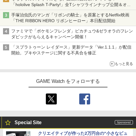
「hololive Splash T-Party!」全Tシャツラインナップ公開＆オン
ライン販売開始
手塚治虫氏のマンガ「リボンの騎士」を原案とするNetflix映画
「THE RIBBON HERO リボンヒーロー」本日配信開始
ファミマで「ポケモンフレンダ」ピカチュウ&ゼラオラのフレン
ダピックがもらえるキャンペーン開催！
「スプラトゥーン レイダース」更新データ「Ver.1.1.1」が配信
開始。ブキやステージに関する不具合を修正
もっと見る
GAME Watch をフォローする
Special Site
クリエイティブが作った2万円台の“小さなピュ