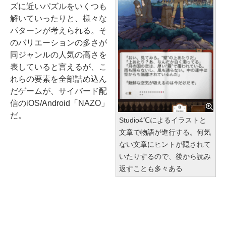
ズに近いパズルをいくつも
解いていったりと、様々な
パターンが考えられる。そ
のバリエーションの多さが
同ジャンルの人気の高さを
表していると言えるが、こ
れらの要素を全部詰め込ん
だゲームが、サイバード配
信のiOS/Android「NAZO」
だ。
Studio4℃によるイラストと
文章で物語が進行する。何気
ない文章にヒントが隠されて
いたりするので、後から読み
返すことも多々ある