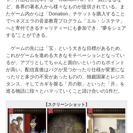
ど、各界の著名人から様々なものが提供されている。ま
たゲーム内からは「Donation」チケットを購入すること
でベネズエラの音楽教育プログラム「エル・システマ」
へと寄付できるチャリティーにも参加でき、“夢をシェア
する”ことができる。
ゲームの先には「宝」という大きな目標があるため、
これがゲームを進める大きなモチベーションとなってい
るが、アプリとしてちゃんと面白いというのもポイント
が高い。配信直後はバグが見つかったり仕様が変更にな
ったりと多少の不安があったものの、独裁国家とレジス
タンス、そしてカギを握る「月の歌」といった「月」を
巡る物語に段々とハマっていくこと請け合いの1作だ。
【スクリーンショット】