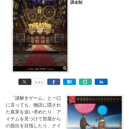
課金制
リスト
「謎解きゲーム」と一口
に言っても、物語に隠され
た真実を追い求めたり、ア
イテムを見つけて部屋から
の脱出を目指したり、クイ