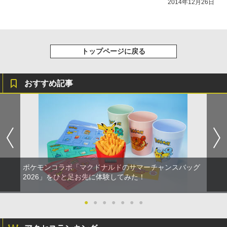
2014年12月26日
トップページに戻る
おすすめ記事
ポケモンコラボ「マクドナルドのサマーチャンスバッグ
2026」をひと足お先に体験してみた！
●
●
●
●
●
●
●