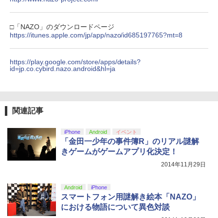
□「NAZO」のダウンロードページ
https://itunes.apple.com/jp/app/nazo/id685197765?mt=8
https://play.google.com/store/apps/details?
id=jp.co.cybird.nazo.android&hl=ja
関連記事
iPhone
Android
イベント
「金田一少年の事件簿R」のリアル謎解
きゲームがゲームアプリ化決定！
2014年11月29日
Android
iPhone
スマートフォン用謎解き絵本「NAZO」
における物語について異色対談