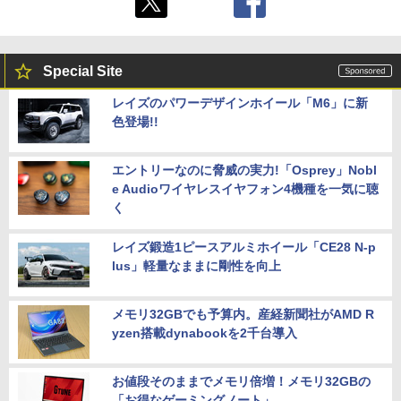
Special Site
レイズのパワーデザインホイール「M6」に新
色登場!!
エントリーなのに脅威の実力!「Osprey」Nobl
e Audioワイヤレスイヤフォン4機種を一気に聴
く
レイズ鍛造1ピースアルミホイール「CE28 N-p
lus」軽量なままに剛性を向上
メモリ32GBでも予算内。産経新聞社がAMD R
yzen搭載dynabookを2千台導入
お値段そのままでメモリ倍増！メモリ32GBの
「お得なゲーミングノート」