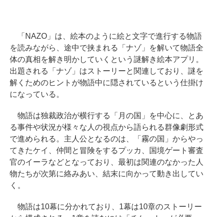
「NAZO」は、絵本のように絵と文字で進行する物語
を読みながら、途中で挟まれる「ナゾ」を解いて物語全
体の真相を解き明かしていくという謎解き絵本アプリ。
出題される「ナゾ」はストーリーと関連しており、謎を
解くためのヒントが物語中に隠されているという仕掛け
になっている。
物語は独裁政治が横行する「月の国」を中心に、とあ
る事件や状況が様々な人の視点から語られる群像劇形式
で進められる。主人公となるのは、「霧の国」からやっ
てきたケイ、仲間と冒険をするプッカ、国境ゲート審査
官のイーラなどとなっており、最初は関連のなかった人
物たちが次第に絡みあい、結末に向かって動き出してい
く。
物語は10幕に分かれており、1幕は10章のストーリー