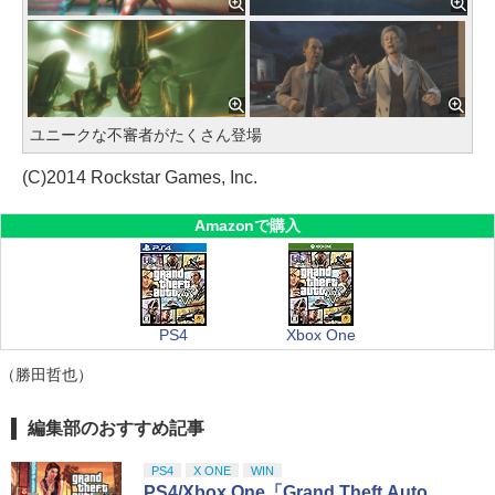
ユニークな不審者がたくさん登場
(C)2014 Rockstar Games, Inc.
Amazonで購入
PS4
Xbox One
（勝田哲也）
編集部のおすすめ記事
PS4
X ONE
WIN
PS4/Xbox One「Grand Theft Auto