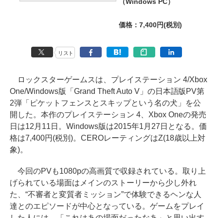
（Windows PC）
価格：7,400円(税別)
リスト
ロックスターゲームスは、プレイステーション 4/Xbox
One/Windows版「Grand Theft Auto V」の日本語版PV第
2弾「ピケットフェンスとスキップという名の犬」を公
開した。本作のプレイステーション 4、Xbox Oneの発売
日は12月11日。Windows版は2015年1月27日となる。価
格は7,400円(税別)。CEROレーティングはZ(18歳以上対
象)。
今回のPVも1080pの高画質で収録されている。取り上
げられている場面はメインのストーリーから少し外れ
た、“不審者と変質者ミッション”で体験できるヘンな人
達とのエピソードが中心となっている。ゲームをプレイ
した人には、「これはあの場面だったなあ」と思い出す