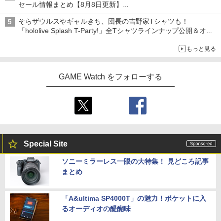
セール情報まとめ【8月8日更新】
ニンテンドーeショップでは「大神 絶景版」が67%オフで990円
そらザウルスやギャルきち、団長の吉野家Tシャツも！
「hololive Splash T-Party!」全Tシャツラインナップ公開＆オン
ライン販売開始
もっと見る
GAME Watch をフォローする
Special Site
ソニーミラーレス一眼の大特集！ 見どころ記事
まとめ
「A&ultima SP4000T」の魅力！ポケットに入
るオーディオの醍醐味