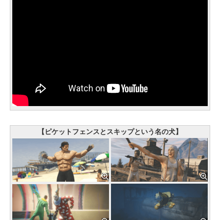
【ピケットフェンスとスキップという名の犬】