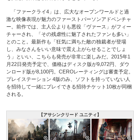
「ファークライ4」は、広大なオープンワールドと過
激な映像表現が魅力のファーストパーソンアドベンチャ
ー。前作では、主人公よりも悪役「ヴァース」がフィー
チャーされ、「その残虐性に魅了されたファンも多い」
とのこと。最新作も「狂気に満ちた敵の独裁者が登場
し、みなさんをいい意味で震え上がらせることでしょ
う」といい、こちらも発売が非常に楽しみだ。2015年1
月22日発売予定で、価格はディスク版が9,072円、ダウ
ンロード版が8,100円。CEROレーティングは審査予定。
プレイステーション 4版のみ、ソフトを持っていない人
を招待して一緒にプレイできる招待チケット10枚が同梱
される。
【アサシンクリード ユニティ】