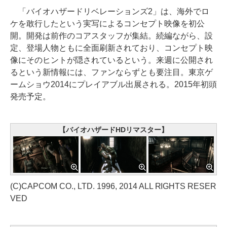
「バイオハザードリベレーションズ2」は、海外でロ
ケを敢行したという実写によるコンセプト映像を初公
開。開発は前作のコアスタッフが集結。続編ながら、設
定、登場人物ともに全面刷新されており、コンセプト映
像にそのヒントが隠されているという。来週に公開され
るという新情報には、ファンならずとも要注目。東京ゲ
ームショウ2014にプレイアブル出展される。2015年初頭
発売予定。
【バイオハザードHDリマスター】
(C)CAPCOM CO., LTD. 1996, 2014 ALL RIGHTS RESER
VED