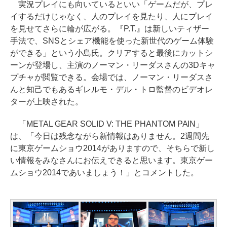
実況プレイにも向いているといい「ゲームだが、プレ
イするだけじゃなく、人のプレイを見たり、人にプレイ
を見せてさらに輪が広がる。『P.T.』は新しいティザー
手法で、SNSとシェア機能を使った新世代のゲーム体験
ができる」という小島氏。クリアすると最後にカットシ
ーンが登場し、主演のノーマン・リーダスさんの3Dキャ
プチャが閲覧できる。会場では、ノーマン・リーダスさ
んと知己でもあるギレルモ・デル・トロ監督のビデオレ
ターが上映された。
「METAL GEAR SOLID V: THE PHANTOM PAIN」
は、「今日は残念ながら新情報はありません。2週間先
に東京ゲームショウ2014がありますので、そちらで新し
い情報をみなさんにお伝えできると思います。東京ゲー
ムショウ2014であいましょう！」とコメントした。