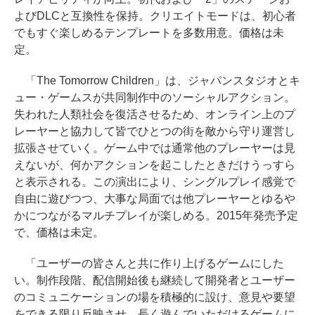
よびDLCと互換性を保持。クリエイトモードは、初心者
でもすぐ楽しめるテンプレートを多数用意。価格は未
定。
「The Tomorrow Children」は、ジャパンスタジオとキ
ュー・ゲームスが共同制作中のソーシャルアクション。
失われた人類社会を復活させるため、オンライン上のプ
レーヤーと協力して皆でひとつの街を敵から守り運営し
拡張させていく。ゲーム中では通常他のプレーヤーは見
えないが、何かアクションを起こしたときだけうっすら
と表示される。この演出により、シングルプレイ感覚で
自由に遊びつつ、大事な局面では他プレーヤーとゆるや
かにつながるマルチプレイが楽しめる。2015年発売予定
で、価格は未定。
「ユーザーの皆さんと共に作り上げるゲームにした
い。制作段階、配信開始後も継続して開発者とユーザー
のコミュニケーションの場を積極的に設け、意見や要望
をできる限り反映させ、長く遊んでいただけるゲームに