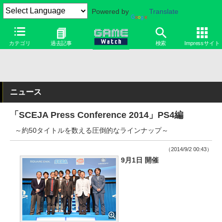
Powered by
Translate
カテゴリ
過去記事
検索
Impressサイト
ニュース
「SCEJA Press Conference 2014」PS4編
～約50タイトルを数える圧倒的なラインナップ～
（2014/9/2 00:43）
9月1日 開催