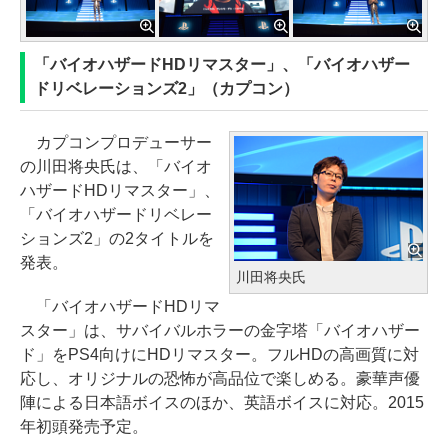
「バイオハザードHDリマスター」、「バイオハザー
ドリベレーションズ2」（カプコン）
カプコンプロデューサー
の川田将央氏は、「バイオ
ハザードHDリマスター」、
「バイオハザードリベレー
ションズ2」の2タイトルを
発表。
川田将央氏
「バイオハザードHDリマ
スター」は、サバイバルホラーの金字塔「バイオハザー
ド」をPS4向けにHDリマスター。フルHDの高画質に対
応し、オリジナルの恐怖が高品位で楽しめる。豪華声優
陣による日本語ボイスのほか、英語ボイスに対応。2015
年初頭発売予定。