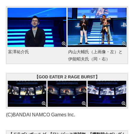
富澤祐介氏
内山大輔氏（上画像・左）と
伊能昭夫氏（同・右）
【GOD EATER 2 RAGE BURST】
(C)BANDAI NAMCO Games Inc.