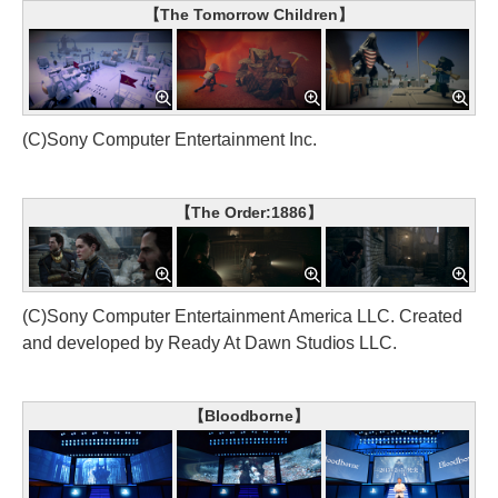
【The Tomorrow Children】
(C)Sony Computer Entertainment Inc.
【The Order:1886】
(C)Sony Computer Entertainment America LLC. Created
and developed by Ready At Dawn Studios LLC.
【Bloodborne】