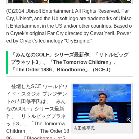
(C)2014 Ubisoft Entertainment. All Rights Reserved. Far
Cry, Ubisoft, and the Ubisoft logo are trademarks of Ubiso
ft Entertainment in the US and/or other countries. Based o
n Crytek’s original Far Cry directed by Cevat Yerli. Power
ed by Crytek’s technology “CryEngine.”
「みんなのGOLF」シリーズ最新作、「リトルビッグ
プラネット3」、「The Tomorrow Children」、
「The Order:1886、Bloodborne」（SCEJ）
登壇したSCE ワールドワ
イド・スタジオ プレジデン
トの吉田修平氏は、「みん
なのGOLF」シリーズ最新
作、「リトルビッグプラネ
ット3」、「The Tomorrow
吉田修平氏
Children」、「The Order:18
86」、「Bloodborne」の5