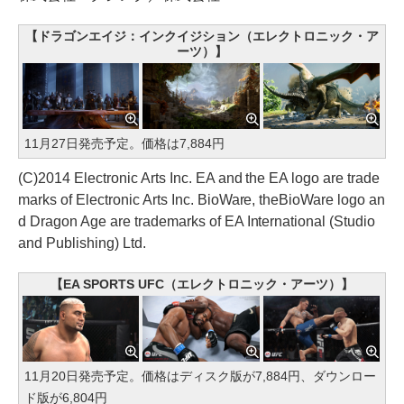
【ドラゴンエイジ：インクイジション（エレクトロニック・ア
ーツ）】
11月27日発売予定。価格は7,884円
(C)2014 Electronic Arts Inc. EA and the EA logo are trade
marks of Electronic Arts Inc. BioWare, theBioWare logo an
d Dragon Age are trademarks of EA International (Studio
and Publishing) Ltd.
【EA SPORTS UFC（エレクトロニック・アーツ）】
11月20日発売予定。価格はディスク版が7,884円、ダウンロー
ド版が6,804円