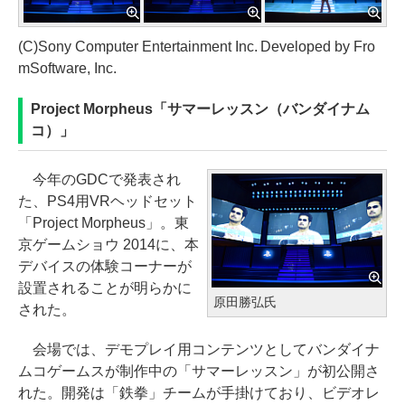
(C)Sony Computer Entertainment Inc. Developed by Fro
mSoftware, Inc.
Project Morpheus「サマーレッスン（バンダイナム
コ）」
今年のGDCで発表され
た、PS4用VRヘッドセット
「Project Morpheus」。東
京ゲームショウ 2014に、本
デバイスの体験コーナーが
設置されることが明らかに
原田勝弘氏
された。
会場では、デモプレイ用コンテンツとしてバンダイナ
ムコゲームスが制作中の「サマーレッスン」が初公開さ
れた。開発は「鉄拳」チームが手掛けており、ビデオレ