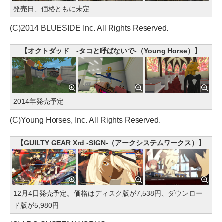
発売日、価格ともに未定
(C)2014 BLUESIDE Inc. All Rights Reserved.
【オクトダッド -タコと呼ばないで-（Young Horse）】
2014年発売予定
(C)Young Horses, Inc. All Rights Reserved.
【GUILTY GEAR Xrd -SIGN-（アークシステムワークス）】
12月4日発売予定。価格はディスク版が7,538円、ダウンロー
ド版が5,980円