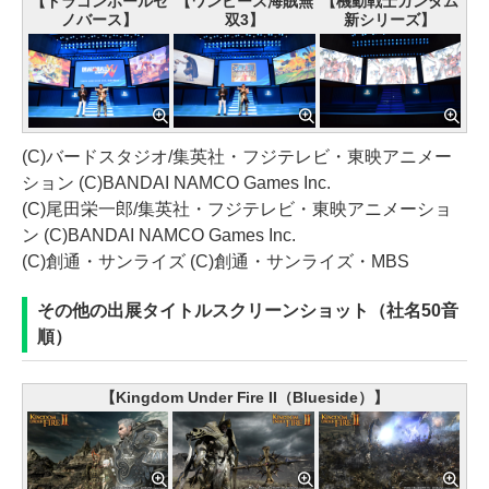
【ドラゴンボールゼ
【ワンピース海賊無
【機動戦士ガンダム
ノバース】
双3】
新シリーズ】
(C)バードスタジオ/集英社・フジテレビ・東映アニメー
ション (C)BANDAI NAMCO Games Inc.
(C)尾田栄一郎/集英社・フジテレビ・東映アニメーショ
ン (C)BANDAI NAMCO Games Inc.
(C)創通・サンライズ (C)創通・サンライズ・MBS
その他の出展タイトルスクリーンショット（社名50音
順）
【Kingdom Under Fire II（Blueside）】