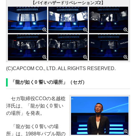
【バイオハザードリベレーションズ2】
(C)CAPCOM CO., LTD. ALL RIGHTS RESERVED.
「龍が如く0 誓いの場所」（セガ）
セガ取締役CCOの名越稔
洋氏は、「龍が如く0 誓い
の場所」を発表。
「龍が如く0 誓いの場
所」は、1988年バブル期の