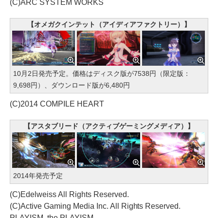
(C)ARC SYSTEM WORKS
【オメガクインテット（アイディアファクトリー）】
10月2日発売予定。価格はディスク版が7538円（限定版：
9,698円）、ダウンロード版が6,480円
(C)2014 COMPILE HEART
【アスタブリード（アクティブゲーミングメディア）】
2014年発売予定
(C)Edelweiss All Rights Reserved.
(C)Active Gaming Media Inc. All Rights Reserved.
PLAYISM, the PLAYISM