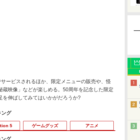
でサービスされるほか、限定メニューの販売や、怪
秘蔵映像」などが楽しめる。50周年を記念した限定
足を伸ばしてみてはいかがだろうか?
キング
tion 5
ゲームグッズ
アニメ
キング