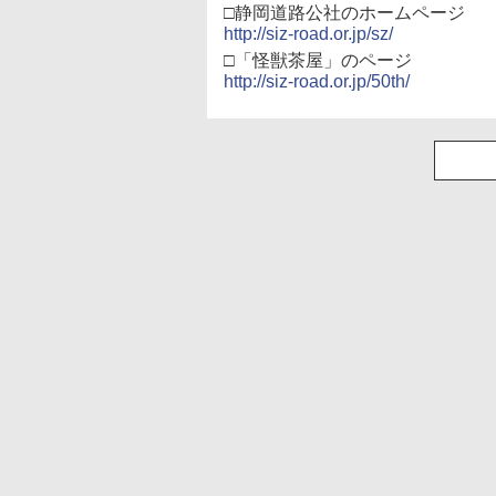
□静岡道路公社のホームページ
http://siz-road.or.jp/sz/
□「怪獣茶屋」のページ
http://siz-road.or.jp/50th/