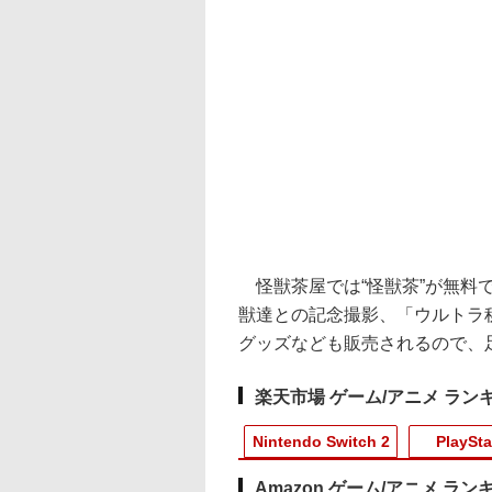
怪獣茶屋では“怪獣茶”が無料
獣達との記念撮影、「ウルトラ
グッズなども販売されるので、
楽天市場 ゲーム/アニメ ラン
Nintendo Switch 2
PlaySta
Amazon ゲーム/アニメ ラン