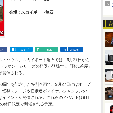
会場：スカイポート亀石
ェア
はてブ
note
LinkedIn
トハウス、スカイポート亀石では、9月27日から
ルトラマン」シリーズの怪獣が登場する「怪獣茶屋」
が開催される。
0周年を記念した特別企画で、9月27日にはオープ
、怪獣ステージや怪獣達がマイケルジャクソンの
なイベントが開催される。これらのイベントは9月
間中の休日限定で開催される予定。