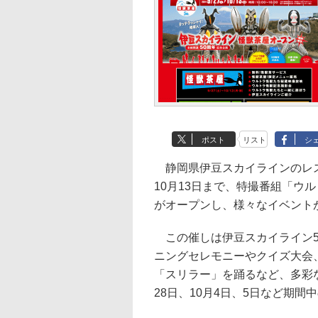
ポスト
リスト
シ
静岡県伊豆スカイラインのレス
10月13日まで、特撮番組「ウ
がオープンし、様々なイベント
この催しは伊豆スカイライン5
ニングセレモニーやクイズ大会
「スリラー」を踊るなど、多彩
28日、10月4日、5日など期