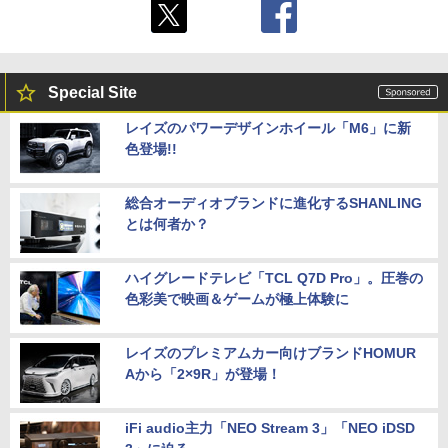
Special Site
レイズのパワーデザインホイール「M6」に新
色登場!!
総合オーディオブランドに進化するSHANLING
とは何者か？
ハイグレードテレビ「TCL Q7D Pro」。圧巻の
色彩美で映画＆ゲームが極上体験に
レイズのプレミアムカー向けブランドHOMUR
Aから「2×9R」が登場！
iFi audio主力「NEO Stream 3」「NEO iDSD