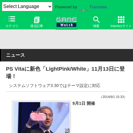
Powered by
Translate
カテゴリ
過去記事
検索
Impressサイト
ニュース
PS Vitaに新色「LightPink/White」11月13日に登
場！
システムソフトウェア3.30ではテーマ設定に対応
（2014/9/1 15:33）
9月1日 開催