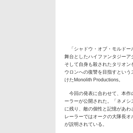
「シャドウ・オブ・モルドール
舞台としたハイファンタジーア
そして自身も殺されたタリオン
ウロンへの復讐を目指すという
けたMonolith Productions。
今回の発表に合わせて、本作の
ーラーが公開された。「ネメシ
に残り、敵の個性と記憶があわ
レーラーではオークの大隊長オ
が説明されている。