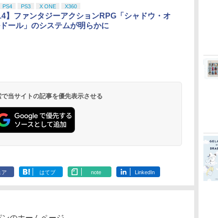
PS4
PS3
X ONE
X360
2014】ファンタジーアクションRPG「シャドウ・オ
ドール」のシステムが明らかに
 検索で当サイトの記事を優先表示させる
ェア
はてブ
note
LinkedIn
パンのホームページ