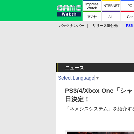
バックナンバー
リリース送付先
PS5
モバイル
eスポーツ
クラウド
PS
ニュース
Select Language
▼
PS3/4/Xbox On
日決定！
「ネメシスシステム」を紹介す