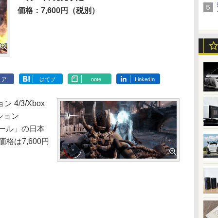
価格：7,600円（税別）
ェア
はてブ
note
LinkedIn
/3/Xbox
ション
ール」の日本
格は7,600円