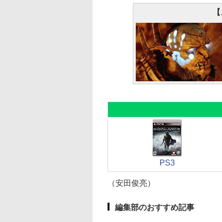
【
PS3
（安田俊亮）
編集部のおすすめ記事