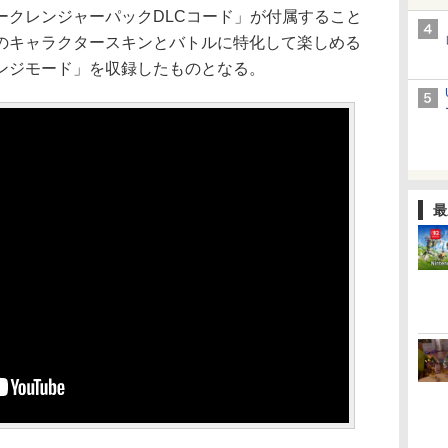
クレンジャーパックDLCコード」が付属すること
のキャラクタースキンとバトルに特化して楽しめる
ンジモード」を収録したものとなる。
最