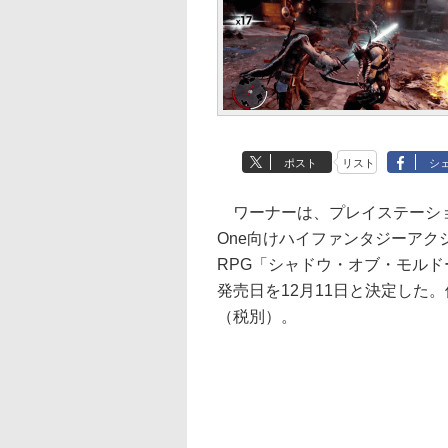
ポスト
リスト
シ
ワーナーは、プレイステーション 4
One向けハイファンタジーアク
RPG「シャドウ・オブ・モルド
発売日を12月11日と決定した。価
（税別）。