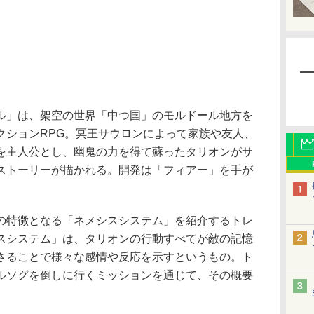
」は、架空の世界「中つ国」のモルドール地方を
クションRPG。冥王サウロンによって家族や友人、
を主人公とし、幽鬼の力を得て蘇ったタリオンがサ
ストーリーが描かれる。開発は「フィアー」を手が
特徴となる「ネメシスシステム」を紹介するトレ
スシステム」は、タリオンの行動すべてが敵の記憶
さることで様々な感情や反応を示すというもの。ト
ルソグを倒しに行くミッションを通じて、その概要