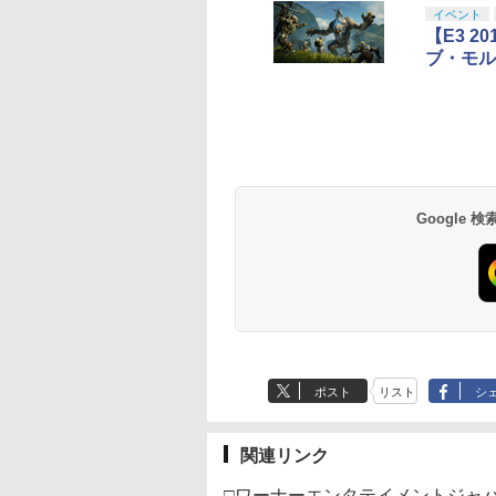
イベント
【E3 
ブ・モル
Google
ポスト
リスト
シ
関連リンク
□ワーナーエンタテイメントジャ