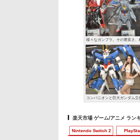
様々なガンプラ。その豊富さ、
コンパニオンと巨大ガンダム立
楽天市場 ゲーム/アニメ ラン
Nintendo Switch 2
PlaySta