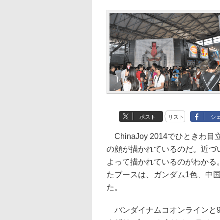
ポスト
リスト
シ
ChinaJoy 2014でひと
の顔が描かれているのだ。近づ
よって描かれているのがわかる。
たブースは、ガンダム1色、中
た。
バンダイナムコオンラインと9y