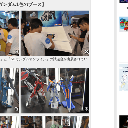
ガンダム1色のブース】
ズ」と「SDガンダムオンライン」の試遊台が出展されてい