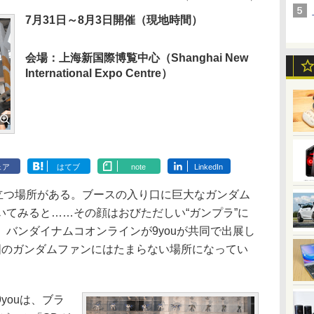
7月31日～8月3日開催（現地時間）
会場：上海新国際博覧中心（Shanghai New
International Expo Centre）
ェア
はてブ
note
LinkedIn
きわ目立つ場所がある。ブースの入り口に巨大なガンダム
いてみると……その顔はおびただしい“ガンプラ”に
バンダイナムコオンラインが9youが共同で出展し
国のガンダムファンにはたまらない場所になってい
ouは、ブラ