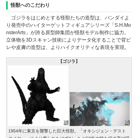
怪獣へのこだわり
ゴジラをはじめとする怪獣たちの造型は、バンダイよ
り発売中のハイターゲットフィギュアシリーズ「S.H.Mo
nsterArts」が誇る原型師集団が怪獣モデル制作に協力。
立体物を3Dスキャン技術によりデータ化することで背ビ
レや皮膚の造型は、よりハイクオリティな表現を実現。
【ゴジラ】
1954年に東京を襲撃した巨大怪獣。「オキシジェン・デスト