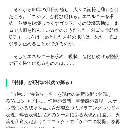
それから60年の月日が経ち、人々の記憶も薄れかけ
たころ。「ゴジラ」が再び現れる。エネルギーを求
め、各地を破壊しつくすゴジラ。その破壊活動は、ま
るで人類を憎んでいるかのようだった。対ゴジラ組織
Gフォースをはじめとした人類の抵抗は、果たしてゴ
ジラを止めることができるのか。
そしてエネルギーを求め、吸収、進化し続ける怪獣
の行く果てにあるものとは……。
「特撮」が現代の技術で蘇る！
“当時の「特撮らしさ」を現代の最新技術で体現す
る”をコンセプトに、怪獣の質感・重量感の表現、スケー
ル感のある破壊や巨大さが際立つカメラアングルなどを
表現。爆破表現は従来のゲームにある表現とは違い、火
薬を仕込んだようなエフェクトで「かつての特撮」を再