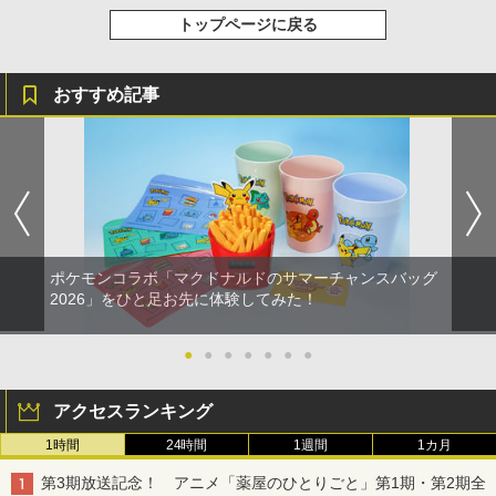
トップページに戻る
おすすめ記事
ポケモンコラボ「マクドナルドのサマーチャンスバッグ
2026」をひと足お先に体験してみた！
●
●
●
●
●
●
●
アクセスランキング
1時間
24時間
1週間
1カ月
第3期放送記念！ アニメ「薬屋のひとりごと」第1期・第2期全