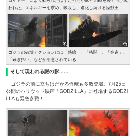
ロイヤー」により葬られたはずだったが60年の時を経て再び現
われた。エネルギーを求め、吸収し、進化し続ける怪獣王
ゴジラの破壊アクションには「熱線」、「格闘」、「突進」、
「薙ぎ払い」などが用意されている
そして現われる謎の影……
ゴジラの前に立ちはだかる怪獣も多数登場。7月25日
公開のハリウッド映画「GODZILLA」に登場するGODZI
LLAも緊急参戦！