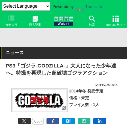
Powered by
Translate
カテゴリ
過去記事
検索
Impressサイト
ニュース
PS3「ゴジラ-GODZILLA-」大人になった少年達
へ。特撮を再現した超破壊ゴジラアクション
（2014/7/25 00:00）
2014年冬 発売予定
価格：未定
プレイ人数：1人
リスト