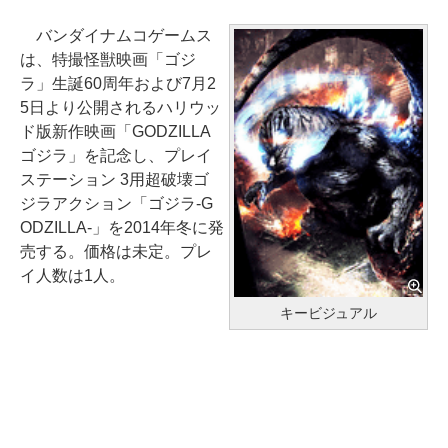
バンダイナムコゲームス
は、特撮怪獣映画「ゴジ
ラ」生誕60周年および7月2
5日より公開されるハリウッ
ド版新作映画「GODZILLA
ゴジラ」を記念し、プレイ
ステーション 3用超破壊ゴ
ジラアクション「ゴジラ-G
ODZILLA-」を2014年冬に発
売する。価格は未定。プレ
イ人数は1人。
キービジュアル