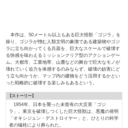
本作は、50メートル以上もある巨大怪獣「ゴジラ」を
操り、ゴジラが憎む人類文明の象徴である建築物やゴジ
ラに立ち向かってくる兵器を、巨大なスケールで破壊す
る快感を味わえるミッションクリア型のアクションゲー
ム。大都市、工業地帯、山麓などの舞台で巨大なモノが
壊れていく迫力を体感するのみならず、破壊の妨害にど
う立ち向かうか、マップ内の建物をどう活用するかとい
った戦略的に破壊する楽しみもあるという。
【ストーリー】
1954年、日本を襲った未曾有の大災害「ゴジ
ラ」。東京を破壊しつくした巨大怪獣は、悪魔の発明
「オキシジェン・デストロイヤー」と、ひとりの科学
者の犠牲により葬られた。