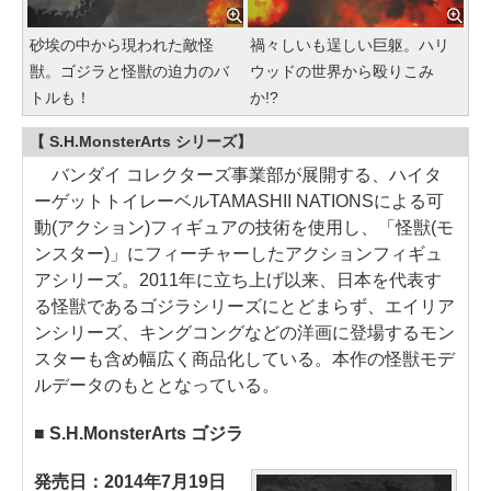
砂埃の中から現われた敵怪
禍々しいも逞しい巨躯。ハリ
獣。ゴジラと怪獣の迫力のバ
ウッドの世界から殴りこみ
トルも！
か!?
【 S.H.MonsterArts シリーズ】
バンダイ コレクターズ事業部が展開する、ハイタ
ーゲットトイレーベルTAMASHII NATIONSによる可
動(アクション)フィギュアの技術を使用し、「怪獣(モ
ンスター)」にフィーチャーしたアクションフィギュ
アシリーズ。2011年に立ち上げ以来、日本を代表す
る怪獣であるゴジラシリーズにとどまらず、エイリア
ンシリーズ、キングコングなどの洋画に登場するモン
スターも含め幅広く商品化している。本作の怪獣モデ
ルデータのもととなっている。
■ S.H.MonsterArts ゴジラ
発売日：2014年7月19日