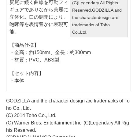
尻尾に続く曲線を可動フィ
(C)Legendary All Rights
ギュアでありながら美麗に
Reserved.GODZILLA and
立体化。口の開閉により、
the characterdesign are
咆哮等を表情豊かに表現可
trademarks of Toho
能。
Co.,Ltd.
【商品仕様】
・全高：約150mm、全長：約300mm
・材質：PVC、ABS製
【セット内容】
・本体
GODZILLA and the character design are trademarks of To
ho Co., Ltd.
(C) 2014 Toho Co., Ltd.
(C) Warner Bros. Entertainment Inc. (C)Legendary All Rig
hts Reserved.