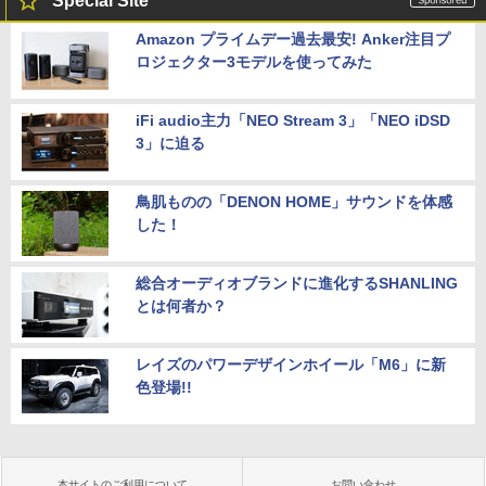
Special Site
Amazon プライムデー過去最安! Anker注目プ
ロジェクター3モデルを使ってみた
iFi audio主力「NEO Stream 3」「NEO iDSD
3」に迫る
鳥肌ものの「DENON HOME」サウンドを体感
した！
総合オーディオブランドに進化するSHANLING
とは何者か？
レイズのパワーデザインホイール「M6」に新
色登場!!
本サイトのご利用について
お問い合わせ