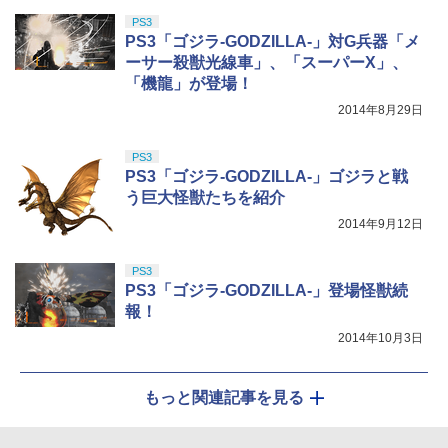
PS3
PS3「ゴジラ-GODZILLA-」対G兵器「メ
ーサー殺獣光線車」、「スーパーX」、
「機龍」が登場！
2014年8月29日
PS3
PS3「ゴジラ-GODZILLA-」ゴジラと戦
う巨大怪獣たちを紹介
2014年9月12日
PS3
PS3「ゴジラ-GODZILLA-」登場怪獣続
報！
2014年10月3日
もっと関連記事を見る