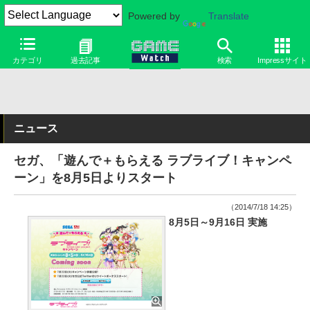
Powered by
Translate
カテゴリ
過去記事
検索
Impressサイト
ニュース
セガ、「遊んで＋もらえる ラブライブ！キャンペ
ーン」を8月5日よりスタート
（2014/7/18 14:25）
8月5日～9月16日 実施