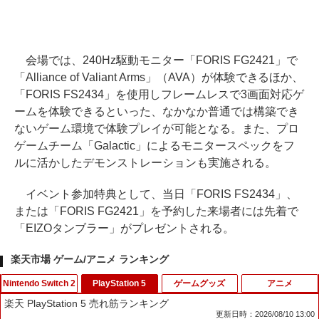
会場では、240Hz駆動モニター「FORIS FG2421」で
「Alliance of Valiant Arms」（AVA）が体験できるほか、
「FORIS FS2434」を使用しフレームレスで3画面対応ゲ
ームを体験できるといった、なかなか普通では構築でき
ないゲーム環境で体験プレイが可能となる。また、プロ
ゲームチーム「Galactic」によるモニタースペックをフ
ルに活かしたデモンストレーションも実施される。
イベント参加特典として、当日「FORIS FS2434」、
または「FORIS FG2421」を予約した来場者には先着で
「EIZOタンブラー」がプレゼントされる。
楽天市場 ゲーム/アニメ ランキング
Nintendo Switch 2
PlayStation 5
ゲームグッズ
アニメ
楽天 PlayStation 5 売れ筋ランキング
更新日時：2026/08/10 13:00