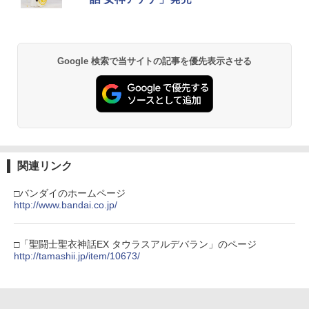
Google 検索で当サイトの記事を優先表示させる
関連リンク
□バンダイのホームページ
http://www.bandai.co.jp/
□「聖闘士聖衣神話EX タウラスアルデバラン」のページ
http://tamashii.jp/item/10673/