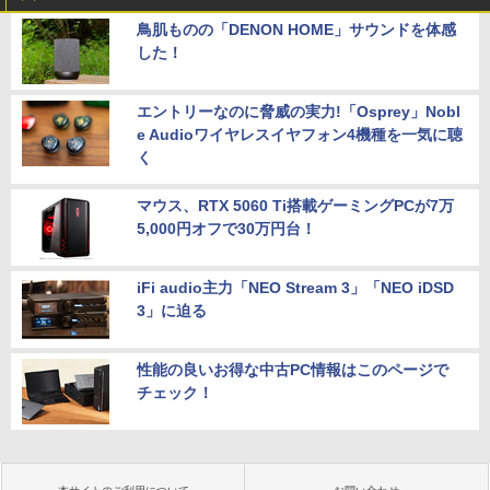
鳥肌ものの「DENON HOME」サウンドを体感
した！
エントリーなのに脅威の実力!「Osprey」Nobl
e Audioワイヤレスイヤフォン4機種を一気に聴
く
マウス、RTX 5060 Ti搭載ゲーミングPCが7万
5,000円オフで30万円台！
iFi audio主力「NEO Stream 3」「NEO iDSD
3」に迫る
性能の良いお得な中古PC情報はこのページで
チェック！