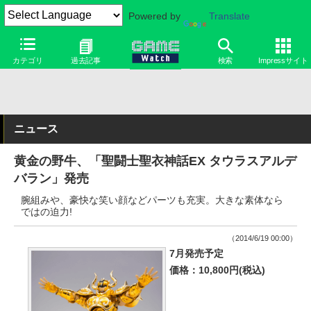
Powered by
Translate
カテゴリ
過去記事
検索
Impressサイト
ニュース
黄金の野牛、「聖闘士聖衣神話EX タウラスアルデ
バラン」発売
腕組みや、豪快な笑い顔などパーツも充実。大きな素体なら
ではの迫力!
（2014/6/19 00:00）
7月発売予定
価格：10,800円(税込)