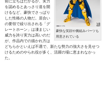
前に立ちはだかるが、実力
を認めるとあっさり道を開
けるなど、豪快でさっぱり
した性格の人物だ。居合い
の要領で繰り出される「グ
レートホーン」は凄まじい
豪快な笑顔や腕組みパーツも
威力を誇り実力は高いのだ
用意されている
が、作品内での描かれ方は
どちらかといえば不遇で、新たな勢力の強大さを見せつ
けるためのやられ役が多く、活躍の場に恵まれなかっ
た。