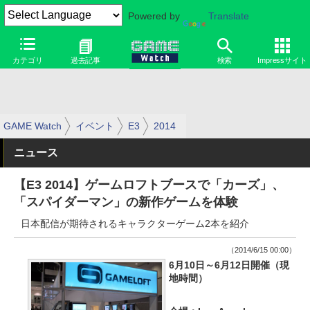
Powered by
Translate
カテゴリ
過去記事
検索
Impressサイト
GAME Watch
イベント
E3
2014
ニュース
【E3 2014】ゲームロフトブースで「カーズ」、
「スパイダーマン」の新作ゲームを体験
日本配信が期待されるキャラクターゲーム2本を紹介
（2014/6/15 00:00）
6月10日～6月12日開催（現
地時間）