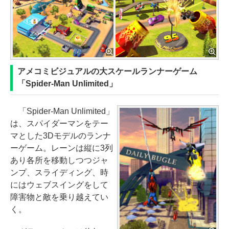
アメコミビジュアルの大スケールランナーゲーム
「Spider-Man Unlimited」
「Spider-Man Unlimited」
は、スパイダーマンをテー
マとした3Dモデルのランナ
ーゲーム。レーンは縦に3列
あり各所を移動しつつジャ
ンプ、スライディング、時
にはウェブスイングをして
障害物と敵を乗り越えてい
く。