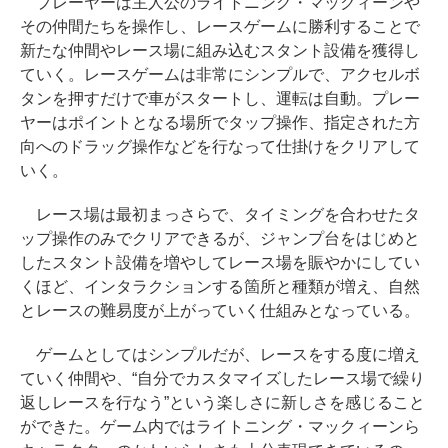
プレーヤーは主人公のライトニング・マックィーンや
その仲間たちを操作し、レースゲームに勝利することで
新たな仲間やレース場に組み込むスタント設備を獲得し
ていく。レースゲームは非常にシンプルで、アクセルボ
タンを押すだけで車がスタートし、運転は自動。プレー
ヤーはポイントとなる場所でタップ操作、指定された方
向へのドラッグ操作などを行なって仕掛けをクリアして
いく。
レース場は最初まっさらで、タイミングを合わせたタ
ップ操作のみでクリアできるが、ジャンプ台をはじめと
したスタント設備を増やしてレース場を賑やかにしてい
くほど、インタラクションする箇所と種類が増え、自然
とレースの難易度が上がっていく仕組みとなっている。
ゲームとしてはシンプルだが、レースをする度に増え
ていく仲間や、“自分でカスタマイズしたレース場で繰り
返しレースを行なう”という楽しさに新しさを感じること
ができた。ゲーム内ではライトニング・マックィーンら