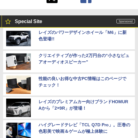
Special Site
レイズのパワーデザインホイール「M6」に新
色登場!!
クリエイティブが作った2万円台の“小さなピュ
アオーディオスピーカー”
性能の良いお得な中古PC情報はこのページで
チェック！
レイズのプレミアムカー向けブランドHOMUR
Aから「2×9R」が登場！
ハイグレードテレビ「TCL Q7D Pro」。圧巻の
色彩美で映画＆ゲームが極上体験に