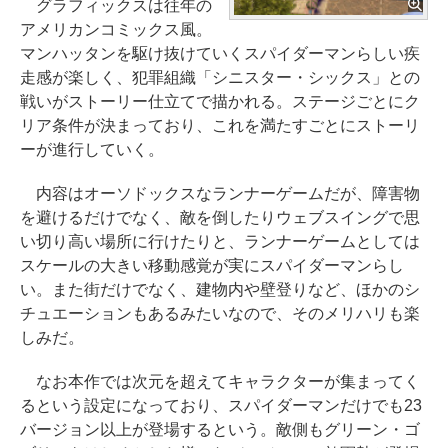
グラフィックスは往年の
アメリカンコミックス風。
マンハッタンを駆け抜けていくスパイダーマンらしい疾
走感が楽しく、犯罪組織「シニスター・シックス」との
戦いがストーリー仕立てで描かれる。ステージごとにク
リア条件が決まっており、これを満たすごとにストーリ
ーが進行していく。
内容はオーソドックスなランナーゲームだが、障害物
を避けるだけでなく、敵を倒したりウェブスイングで思
い切り高い場所に行けたりと、ランナーゲームとしては
スケールの大きい移動感覚が実にスパイダーマンらし
い。また街だけでなく、建物内や壁登りなど、ほかのシ
チュエーションもあるみたいなので、そのメリハリも楽
しみだ。
なお本作では次元を超えてキャラクターが集まってく
るという設定になっており、スパイダーマンだけでも23
バージョン以上が登場するという。敵側もグリーン・ゴ