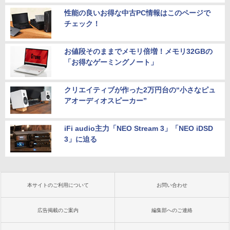
性能の良いお得な中古PC情報はこのページで
チェック！
お値段そのままでメモリ倍増！メモリ32GBの
「お得なゲーミングノート」
クリエイティブが作った2万円台の“小さなピュ
アオーディオスピーカー”
iFi audio主力「NEO Stream 3」「NEO iDSD
3」に迫る
本サイトのご利用について
お問い合わせ
広告掲載のご案内
編集部へのご連絡