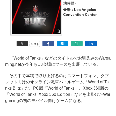
地時間）
会場：Los Angeles
Convention Center
リスト
「World of Tanks」などのタイトルでお馴染みのWarga
ming.netが今年もE3会場にブースを出展している。
その中で本稿で取り上げるのはスマートフォン、タブ
レット向けのオンライン戦車バトルゲーム「World of Ta
nks Blitz」だ。PC版「World of Tanks」、Xbox 360版の
「World of Tanks: Xbox 360 Edition」などを出掛けたWar
gamingの初のモバイル向けゲームになる。