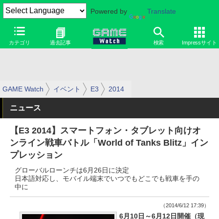
Powered by
Translate
カテゴリ
過去記事
検索
Impressサイト
GAME Watch
イベント
E3
2014
ニュース
【E3 2014】スマートフォン・タブレット向けオ
ンライン戦車バトル「World of Tanks Blitz」イン
プレッション
グローバルローンチは6月26日に決定
日本語対応し、モバイル端末でいつでもどこでも戦車を手の
中に
（2014/6/12 17:39）
6月10日～6月12日開催（現