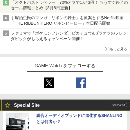
「オクトパストラベラー」70%オフで1,643円！ もうすぐ終了の
セール情報まとめ【8月8日更新】
ニンテンドーeショップでは「大神 絶景版」が67%オフで990円
手塚治虫氏のマンガ「リボンの騎士」を原案とするNetflix映画
「THE RIBBON HERO リボンヒーロー」本日配信開始
ファミマで「ポケモンフレンダ」ピカチュウ&ゼラオラのフレン
ダピックがもらえるキャンペーン開催！
もっと見る
GAME Watch をフォローする
Special Site
総合オーディオブランドに進化するSHANLING
とは何者か？