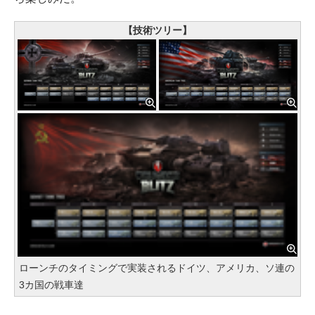
【技術ツリー】
ローンチのタイミングで実装されるドイツ、アメリカ、ソ連の
3カ国の戦車達