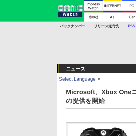
バックナンバー
リリース送付先
PS5
モバイル
eスポーツ
クラウド
PS
ニュース
Select Language
▼
Microsoft、Xbox
の提供を開始