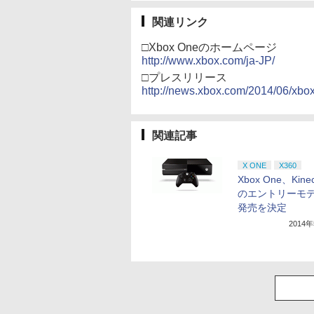
関連リンク
□Xbox Oneのホームページ
http://www.xbox.com/ja-JP/
□プレスリリース
http://news.xbox.com/2014/06/xbox-
関連記事
X ONE
X360
Xbox One、Kin
のエントリーモ
発売を決定
2014