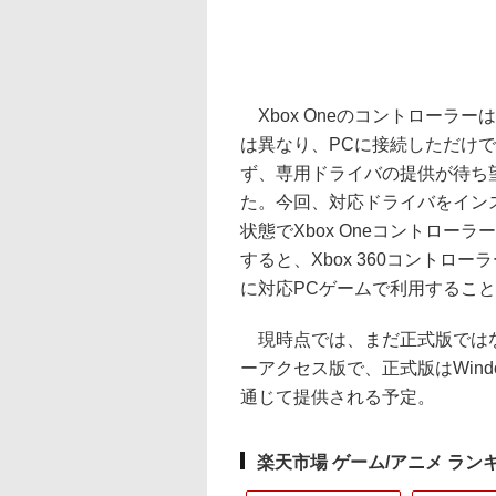
Xbox Oneのコントローラーは、
は異なり、PCに接続しただけ
ず、専用ドライバの提供が待ち
た。今回、対応ドライバをイン
状態でXbox Oneコントローラ
すると、Xbox 360コントロー
に対応PCゲームで利用するこ
現時点では、まだ正式版では
ーアクセス版で、正式版はWindow
通じて提供される予定。
楽天市場 ゲーム/アニメ ラン