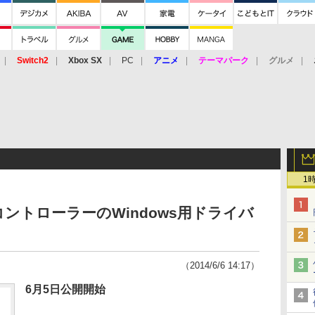
Switch2
Xbox SX
PC
アニメ
テーマパーク
グルメ
 Vita
3DS
アーケード
VR
1
 OneコントローラーのWindows用ドライバ
（2014/6/6 14:17）
6月5日公開開始