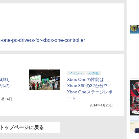
one-pc-drivers-for-xbox-one-controller
イベント
X ONE
ect無し
Xbox Oneの性能は
デルの
Xbox 360の32台分!?
Xbox Oneステージレポ
ート
年5月14日
2014年4月26日
トップページに戻る