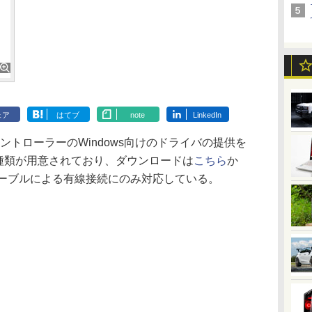
ェア
はてブ
note
LinkedIn
e専用コントローラーのWindows向けのドライバの提供を
の2種類が用意されており、ダウンロードは
こちら
か
ケーブルによる有線接続にのみ対応している。