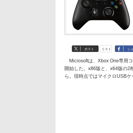
ポスト
リスト
シ
Microsoftは、Xbox On
開始した。x86版と、x64版
ら。現時点ではマイクロUSB