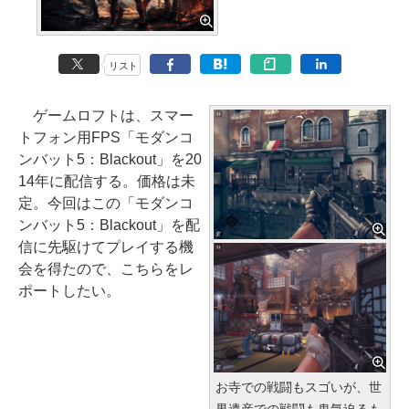
リスト
ゲームロフトは、スマー
トフォン用FPS「モダンコ
ンバット5：Blackout」を20
14年に配信する。価格は未
定。今回はこの「モダンコ
ンバット5：Blackout」を配
信に先駆けてプレイする機
会を得たので、こちらをレ
ポートしたい。
お寺での戦闘もスゴいが、世
界遺産での戦闘も鬼気迫るも