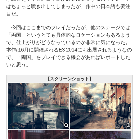
はちょっと噴き出してしまったが、作中の日本語も要注
目だ。
今回はここまでのプレイだったが、他のステージでは
「両国」というとても具体的なロケーションもあるよう
で、仕上がりがどうなっているのか非常に気になった。
本作は6月に開催されるE3 2014にも出展されるようなの
で、「両国」をプレイできる機会があればレポートした
いと思う。
【スクリーンショット】