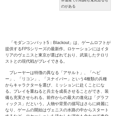
のがある
「モダンコンバット5：Blackout」は、ゲームロフトが
提供するFPSシリーズの最新作。ロケーションにはイタ
リアのヴェニスと東京が選ばれており、武装したテロリ
ストとの現代戦がプレイできる。
プレーヤーは特徴の異なる「アサルト」、「ヘビ
ー」、「リコン」、「スナイパー」という4種類の兵種
からキャラクターを選び、ミッションに赴くことにな
る。プレイを重ねると兵士を成長させることができ、装
備も充実させられる。前作からの最大の進化は「グラフ
ィックス」だという。人物や背景の描写はさらに綺麗に
なり、ゲームの開始はヴェニスの水路の中からスタート