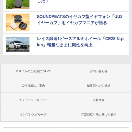
した！
SOUNDPEATSのイヤカフ型イヤフォン「UU2
イヤーカフ」をイヤカフマニアが語る
レイズ鍛造1ピースアルミホイール「CE28 N-p
lus」軽量なままに剛性を向上
本サイトのご利用について
お問い合わせ
広告掲載のご案内
編集部へのご連絡
プライバシーポリシー
会社概要
インプレスグループ
特定商取引法に基づく表示