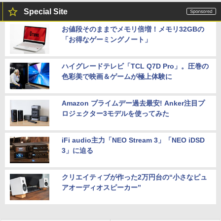
Special Site
お値段そのままでメモリ倍増！メモリ32GBの
「お得なゲーミングノート」
ハイグレードテレビ「TCL Q7D Pro」。圧巻の
色彩美で映画＆ゲームが極上体験に
Amazon プライムデー過去最安! Anker注目プ
ロジェクター3モデルを使ってみた
iFi audio主力「NEO Stream 3」「NEO iDSD
3」に迫る
クリエイティブが作った2万円台の“小さなピュ
アオーディオスピーカー”