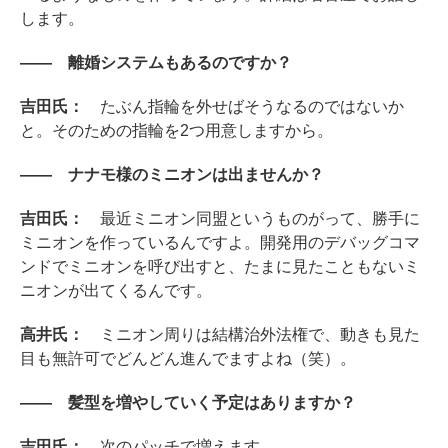
します。
―― 離婚システムもあるのですか？
吉田氏：
たぶん指輪を外せばそうなるのではないか
と。そのための指輪を2つ用意しますから。
―― ナナモ様のミニオンは出ませんか？
吉田氏：
最近ミニオン同盟というものがって、勝手に
ミニオンを作っているんですよ。開発用のデバッグコマ
ンドでミニオンを呼び出すと、たまに見たこともないミ
ニオンが出てくるんです。
高井氏：
ミニオン周りは結構治外法権で、動きも見た
目も無許可でどんどん進んでますよね（笑）。
―― 髪型を増やしていく予定はありますか？
吉田氏：
次のパッチで増えます。