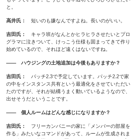
と。
高井氏：
短いのも嫌なんですよね。長いのがいい。
吉田氏：
キャラ班がなんとかヒラヒラさせたいとプロ
グラマに泣きついて、けっこう仕様も固まってきて作り
始めているので、それほど遠くはないですね。
―― ハウジングの土地追加は今後もありますか？
吉田氏：
パッチ2.3で予定しています。パッチ2.2で家
の中をインスタンス共有という最適化をさせていただい
たのですが、それが結構うまく動いているようなので、
出せそうだということです。
―― 個人ルームはどんな感じになりますか？
吉田氏：
フリーカンパニーの家に「メンバーの部屋を
作る」みたいなコマンドがあって、ルームが生成されま