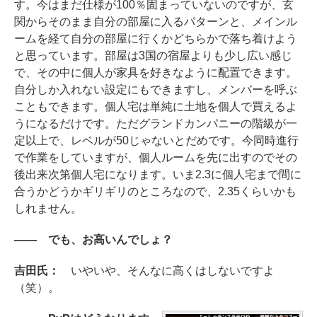
す。今はまだ仕様が100％固まっていないのですが、玄
関からそのまま自分の部屋に入るパターンと、メインル
ームを経て自分の部屋に行くかどちらかで落ち着けよう
と思っています。部屋は3国の宿屋よりも少し広い感じ
で、その中に個人が家具を好きなように配置できます。
自分しか入れない設定にもできますし、メンバーを呼ぶ
こともできます。個人宅は単純に土地を個人で買えるよ
うになるだけです。ただグランドカンパニーの階級が一
定以上で、レベルが50じゃないとだめです。今同時進行
で作業をしていますが、個人ルームを先に出すのでその
後出来次第個人宅になります。いま2.3に個人宅まで間に
合うかどうかギリギリのところなので、2.35くらいかも
しれません。
―― でも、お高いんでしょ？
吉田氏：
いやいや、そんなに高くはしないですよ
（笑）。