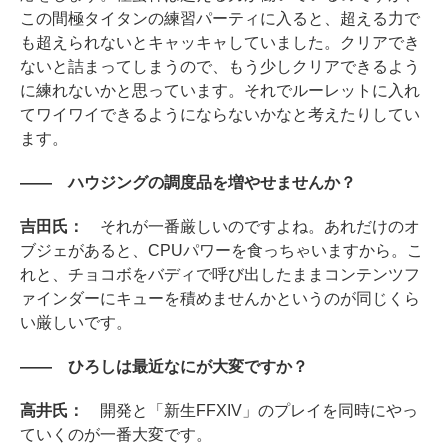
この間極タイタンの練習パーティに入ると、超える力で
も超えられないとキャッキャしていました。クリアでき
ないと詰まってしまうので、もう少しクリアできるよう
に練れないかと思っています。それでルーレットに入れ
てワイワイできるようにならないかなと考えたりしてい
ます。
―― ハウジングの調度品を増やせませんか？
吉田氏：
それが一番厳しいのですよね。あれだけのオ
ブジェがあると、CPUパワーを食っちゃいますから。こ
れと、チョコボをバディで呼び出したままコンテンツフ
ァインダーにキューを積めませんかというのが同じくら
い厳しいです。
―― ひろしは最近なにが大変ですか？
高井氏：
開発と「新生FFXIV」のプレイを同時にやっ
ていくのが一番大変です。