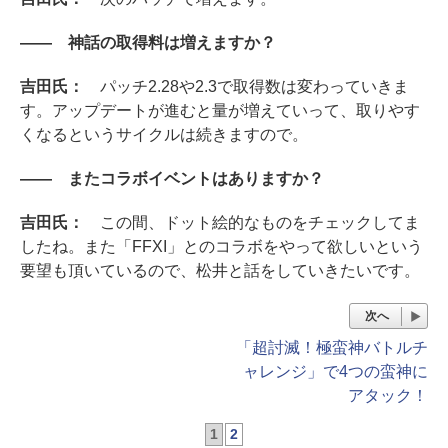
―― 神話の取得料は増えますか？
吉田氏：
パッチ2.28や2.3で取得数は変わっていきま
す。アップデートが進むと量が増えていって、取りやす
くなるというサイクルは続きますので。
―― またコラボイベントはありますか？
吉田氏：
この間、ドット絵的なものをチェックしてま
したね。また「FFXI」とのコラボをやって欲しいという
要望も頂いているので、松井と話をしていきたいです。
次へ
「超討滅！極蛮神バトルチ
ャレンジ」で4つの蛮神に
アタック！
1
2