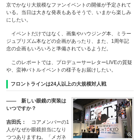
京でかなり大規模なファンイベントの開催が予定されて
いる。当日は大きな発表もあるそうで、いまから楽しみ
にしたい。
イベントだけではなく、画集やハウジング本、ミラー
ジュプリズム本などの企画があったり、また、1周年記
念の企画もいろいろと準備されているようだ。
このレポートでは、プロデューサーレターLIVEの質疑
や、蛮神バトルイベントの様子をお届けしたい。
フロントラインは24人以上の大規模対人戦
―― 新しい眼鏡の実装は
いつですか？
吉田氏：
コアメンバーの1
人がなぜか眼鏡担当になり
つつありますね。「メガネ