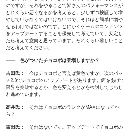
のですが、それをやることで皆さんのパフォーマンスが
どれくらい悪くなるかを考えると、少しずつ検証して増
やしていかなくてはいけないので、それほど簡単に増や
せるわけではないのです。とにかくゲームのコンテンツ
をアップデートすることを優先して考えていて、安定し
たら考えて意向と思っています。それくらい難しいこと
だと考えてください。
―― 色がついたチョコボは登場しますか？
吉田氏：
今はチョコボと言えば黄色ですが、次のパッ
チ2.3でチョコボのアップデートがあります。餌をあげて
限界を突破するとか、色を変えるとかを検討してじわじ
わ進めています。
高井氏：
それはチョコボのランクがMAXになってか
ら？
吉田氏：
それはないです。アップデートでチョコボの