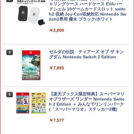
ャリングケース ハードケース EVAハー
ドシェル 10ゲームカードスロット switc
h2 収納 Joy-Con収納対応 Nintendo Sw
itch2専用 撥水 ブラック/ホワイト
￥2,000
ゼルダの伝説 ティアーズ オブ ザ キン
4
グダム Nintendo Switch 2 Edition
￥7,893
【楽天ブックス限定特典】スーパーマリ
5
オブラザーズ ワンダー Nintendo Switc
h 2 Edition ＋ みんなでリンリンパーク
(「スーパーマリオ」ステッカー2種)
￥7,577