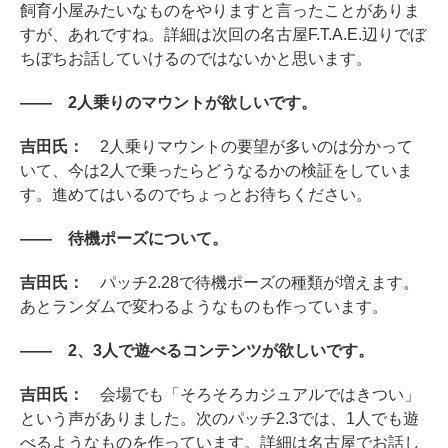
飼育小屋みたいなものをやりますと言ったことがありま
すが、あれですね。詳細は次回の名古屋F.T.A.E.辺りでぼ
ちぼちお話していけるのではないかと思います。
―― 2人乗りのマウントが欲しいです。
吉田氏：
2人乗りマウントの要望が多いのは分かって
いて、今は2人で乗ったらどうなるかの検証をしていま
す。進めてはいるのでちょっとお待ちください。
―― 待機ポーズについて。
吉田氏：
パッチ2.28で待機ポーズの種類が増えます。
あとランダムで変わるようなものも作っています。
―― 2、3人で遊べるコンテンツが欲しいです。
吉田氏：
会場でも「そろそろカジュアルではきつい」
という声がありました。次のパッチ2.3では、1人でも遊
べるようなものを作っています。詳細は名古屋でお話し