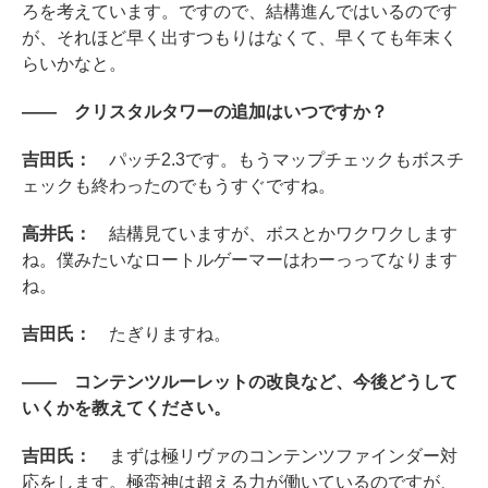
ろを考えています。ですので、結構進んではいるのです
が、それほど早く出すつもりはなくて、早くても年末く
らいかなと。
―― クリスタルタワーの追加はいつですか？
吉田氏：
パッチ2.3です。もうマップチェックもボスチ
ェックも終わったのでもうすぐですね。
高井氏：
結構見ていますが、ボスとかワクワクします
ね。僕みたいなロートルゲーマーはわーっってなります
ね。
吉田氏：
たぎりますね。
―― コンテンツルーレットの改良など、今後どうして
いくかを教えてください。
吉田氏：
まずは極リヴァのコンテンツファインダー対
応をします。極蛮神は超える力が働いているのですが、