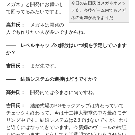
今日の吉田氏はメガネオスッ
メガネ」と開発にお願いし
テ姿。今後ゲーム内でもメガ
て回ってるみたいですよ。
ネの追加があるようだ
高井氏：
メガネは開発の
人でも作りたい人が多いですからね。
―― レベルキャップの解放はいつ頃を予定しています
か？
吉田氏：
まだ先です。
―― 結婚システムの進捗はどうですか？
高井氏：
開発内では今まさに旬ですね。
吉田氏：
結婚式場のBGモックアップは終わっていて、
チェックも終わって、今は十二神大聖堂の中を最終モデ
リング中です。結婚システムは2.3ではないですが、わり
と近くにはなってきています。今新婦のヴェールの検証
もやっています。どうしても半透明でひらひらさせたい