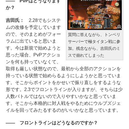
―― PvPはどうなります
か？
吉田氏：
2.28でもシステ
ムの改修を予定しています
ので、そのまとめがフォー
質問に答えながら、トンベリ
ラムに出ていると思いま
サーバーで極タイタン戦に参
す。今は新規で始めようと
加。残念ながら、吉田氏のミ
思った場合、PvPアクショ
スで崩れてしまった
ンを何も持っていなくて、
取得も厳しい状態なので、最初から全部のアクションを
持っている状態で始めらるようにしようかと思っていま
す。そこからポイントをかせいで振り直しをするような
形です。2.3でフロントラインが入りますが、そちらは少
人数バトルではないので入りやすいかなと思っていま
す。そこから本格的に対人戦をやるためにウルブズジェ
イルを回ってみたるするのがいいかなと思っています。
―― フロントラインはどうなるのですか？