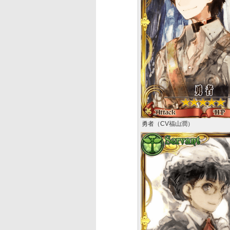
勇者（CV福山潤）