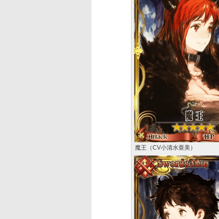
魔王（CV小清水亜美）