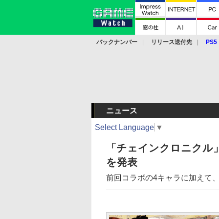
バックナンバー
リリース送付先
PS5
モバイル
eスポーツ
クラウド
PS
ニュース
Select Language
▼
「チェインクロニクル
を発表
前回コラボの4キャラに加えて、