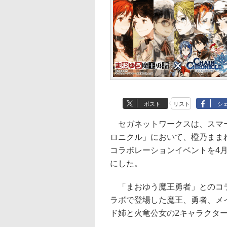
ポスト
リスト
シ
セガネットワークスは、スマー
ロニクル」において、橙乃まま
コラボレーションイベントを4月
にした。
「まおゆう魔王勇者」とのコラボ
ラボで登場した魔王、勇者、メ
ド姉と火竜公女の2キャラクタ