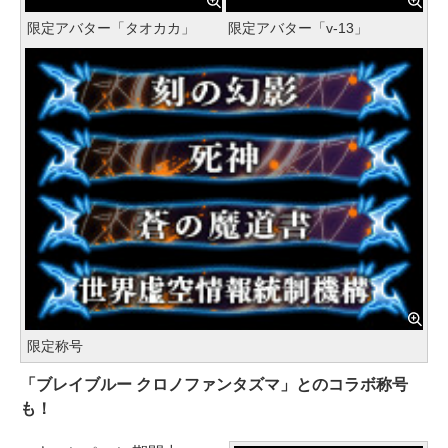
限定アバター「タオカカ」
限定アバター「v-13」
限定称号
「ブレイブルー クロノファンタズマ」とのコラボ称号
も！