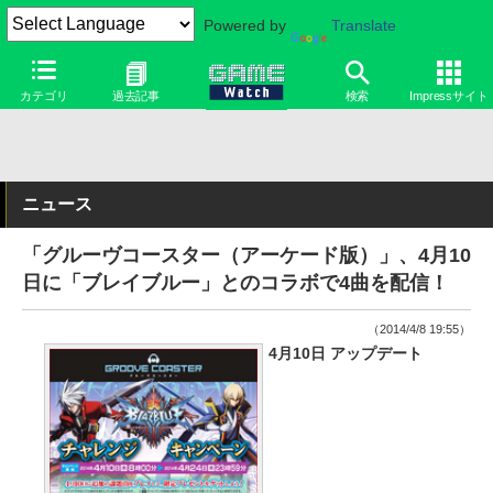
Powered by
Translate
カテゴリ
過去記事
検索
Impressサイト
ニュース
「グルーヴコースター（アーケード版）」、4月10
日に「ブレイブルー」とのコラボで4曲を配信！
（2014/4/8 19:55）
4月10日 アップデート