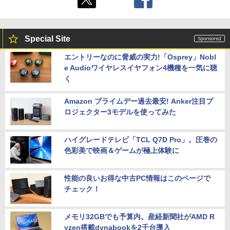
Special Site
エントリーなのに脅威の実力!「Osprey」Nobl
e Audioワイヤレスイヤフォン4機種を一気に聴
く
Amazon プライムデー過去最安! Anker注目プ
ロジェクター3モデルを使ってみた
ハイグレードテレビ「TCL Q7D Pro」。圧巻の
色彩美で映画＆ゲームが極上体験に
性能の良いお得な中古PC情報はこのページで
チェック！
メモリ32GBでも予算内。産経新聞社がAMD R
yzen搭載dynabookを2千台導入