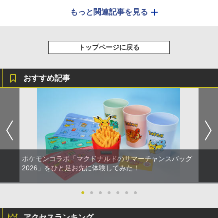
もっと関連記事を見る
トップページに戻る
おすすめ記事
ポケモンコラボ「マクドナルドのサマーチャンスバッグ
2026」をひと足お先に体験してみた！
●
●
●
●
●
●
●
アクセスランキング