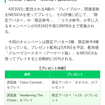
4月10日に配信される4曲の「ブレイブルー」関連楽曲
をNESiCAを使ってプレイし、その評価に応じて、「限
定アバター」や「限定称号」、「コラボ称号」が手に入
るキャンペーンが4月24日午後11時59分まで実施され
る。
今回のキャンペーンは限定アバター2種、限定称号4種
となっている。プレゼント配布は5月8日を予定。配布後
「グルーヴコースター（アーケード版）」をNESiCAを
使ってプレイすると自動的に付与される。
【プレゼント内容】
条件
プレゼント
課題曲「Catus Carnival 」
限定アバター「タオカカ」がプ
をプレイ
レゼント
課題曲「Awakening The
限定アバター「v-13」がプレゼ
Chaos」をプレイ
ント