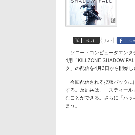
ポスト
リスト
シ
ソニー・コンピュータエンタテ
4用「KILLZONE SHADO
ク」の配信を4月3日から開始した
今回配信される拡張パックには
する。反乱兵は、「スティール
むことができる。さらに「ハッ
まう。