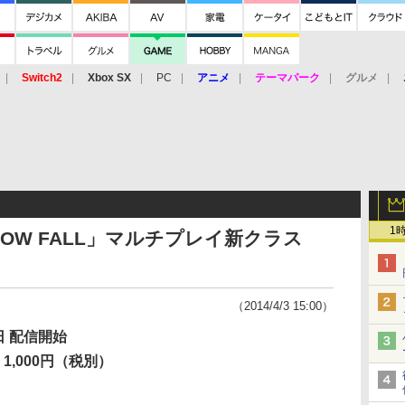
Switch2
Xbox SX
PC
アニメ
テーマパーク
グルメ
 Vita
3DS
アーケード
VR
1
HADOW FALL」マルチプレイ新クラス
（2014/4/3 15:00）
日 配信開始
1,000円（税別）