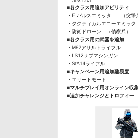
■各クラス用追加アビリティ
・E-パルスエミッタ― （突撃
・タクティカルエコーエミッタ
・防衛ドローン （偵察兵）
■各クラス用の武器を追加
・M82アサルトライフル
・LS12サブマシンガン
・StA14ライフル
■キャンペーン用追加難易度
・エリートモード
■マルチプレイ用オンライン収
■追加チャレンジとトロフィー