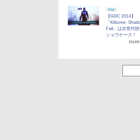
PS4
【GDC 2014】
「Killzone: Shad
Fall」は次世代
ショウケース！
2014