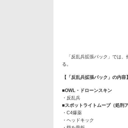
「反乱兵拡張パック」では、他
る。
【「反乱兵拡張パック」の内容
■OWL・ドローンスキン
・反乱兵
■スポットライトムーブ（処刑
・C4爆薬
・ヘッドキック
・指を骨折