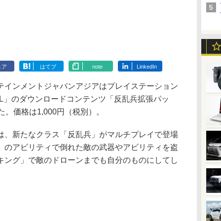
ェア
はてブ
note
LinkedIn
インメントジャパンアジアはプレイステーション
W FALL」のダウンロードコンテンツ「反乱兵拡張パッ
。価格は1,000円（税別）。
、新たなクラス「反乱兵」がマルチプレイで登場
」のアビリティで倒れた敵の武器やアビリティを盗
キング」で敵のドローンまでも自分のものにしてし