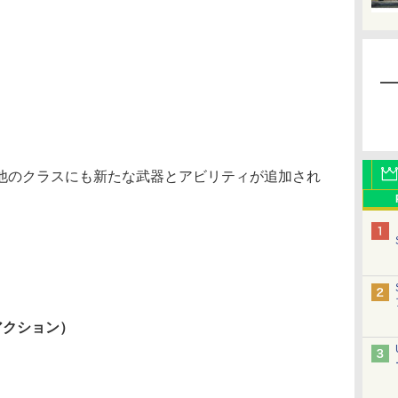
のクラスにも新たな武器とアビリティが追加され
】
アクション）