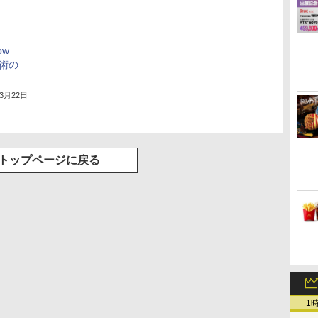
ow
技術の
年3月22日
トップページに戻る
1