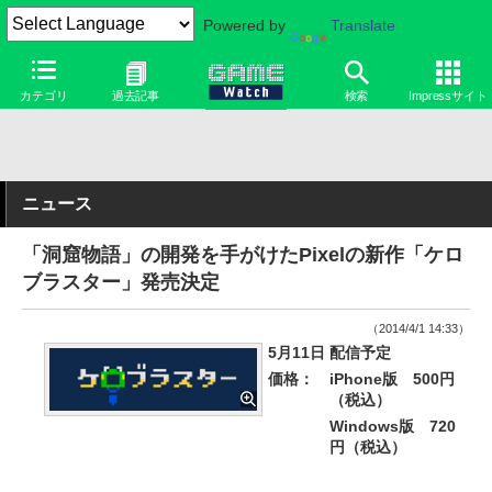
Powered by
Translate
カテゴリ
過去記事
検索
Impressサイト
ニュース
「洞窟物語」の開発を手がけたPixelの新作「ケロ
ブラスター」発売決定
（2014/4/1 14:33）
5月11日 配信予定
価格：
iPhone版 500円
（税込）
Windows版 720
円（税込）