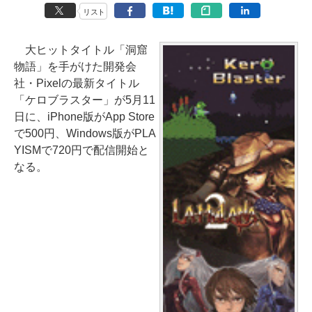
リスト
大ヒットタイトル「洞窟
物語」を手がけた開発会
社・Pixelの最新タイトル
「ケロブラスター」が5月11
日に、iPhone版がApp Store
で500円、Windows版がPLA
YISMで720円で配信開始と
なる。