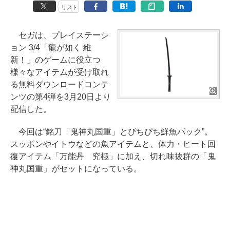
リスト
セガは、プレイステーシ
ョン 3/4「龍が如く 維
新！」のゲームに役立つ
様々なアイテムが受け取れ
る無料ダウンロードコンテ
ンツの第4弾を3月20日より
配信した。
今回は“銘刀「鬼神丸国重」とぴちぴち鮮魚パック”。
スッポンやイトウなどの魚アイテムと、体力・ヒート回
復アイテム「万能丹 究極」に加え、切れ味抜群の「鬼
神丸国重」がセットになっている。