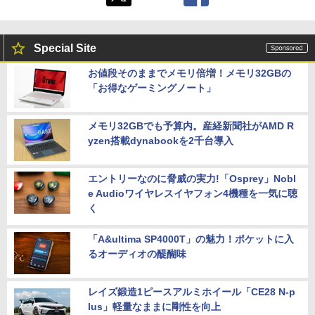
Special Site
お値段そのままでメモリ倍増！メモリ32GBの
「お得なゲーミングノート」
メモリ32GBでも予算内。産経新聞社がAMD R
yzen搭載dynabookを2千台導入
エントリーなのに脅威の実力!「Osprey」Nobl
e Audioワイヤレスイヤフォン4機種を一気に聴
く
「A&ultima SP4000T」の魅力！ポケットに入
るオーディオの醍醐味
レイズ鍛造1ピースアルミホイール「CE28 N-p
lus」軽量なままに剛性を向上