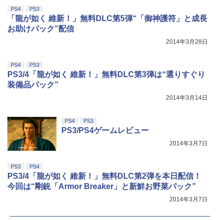
PS4
PS3
「龍が如く 維新！」無料DLC第5弾“「御神護符」と成長
お助けパック”配信
2014年3月28日
PS4
PS3
PS3/4「龍が如く 維新！」無料DLC第3弾は“選りすぐり
装備品パック”
2014年3月14日
PS4
PS3
PS3/PS4ゲームレビュー
2014年3月7日
PS3
PS4
PS3/4「龍が如く 維新！」無料DLC第2弾を本日配信！
今回は“剛銃「Armor Breaker」と新鮮お野菜パック”
2014年3月7日