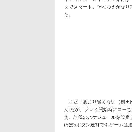
タでスタート。それゆえかなり
た。
まだ「あまり賢くない（桝田氏
ん”だが、プレイ開始時にコー
え、討伐のスケジュールを設定
ほぼ○ボタン連打でもゲームは