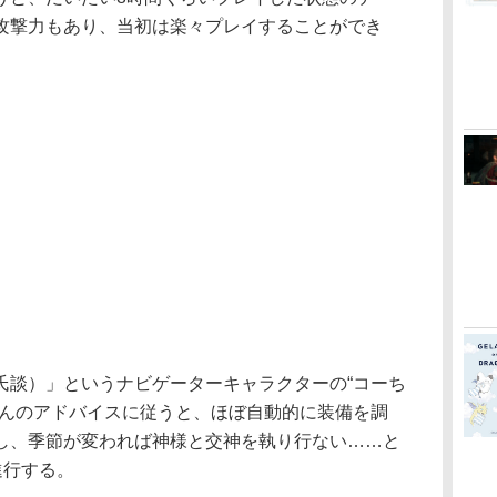
攻撃力もあり、当初は楽々プレイすることができ
談）」というナビゲーターキャラクターの“コーち
ちんのアドバイスに従うと、ほぼ自動的に装備を調
し、季節が変われば神様と交神を執り行ない……と
進行する。