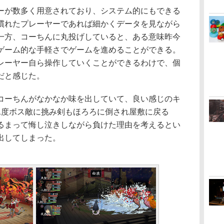
が数多く用意されており、システム的にもできる
慣れたプレーヤーであれば細かくデータを見ながら
一方、コーちんに丸投げしていると、ある意味昨今
ゲーム的な手軽さでゲームを進めることができる。
レーヤー自ら操作していくことができるわけで、個
だと感じた。
ーちんがなかなか味を出していて、良い感じのキ
1度ボス敵に挑み剣もほろろに倒され屋敷に戻る
るまって悔し泣きしながら負けた理由を考えるとい
出してしまった。