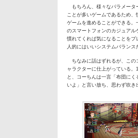
もちろん、様々なパラメーター
ことが多いゲームであるため、
ゲームを進めることができる。
のスマートフォンのカジュアル
慣れてくれば気になることをプ
人的にはいいシステムバランス
ちなみに話はずれるが、このコ
ャラクターに仕上がっている。
と、コーちんは一言「布団にく
いよ」と言い放ち、思わず吹き