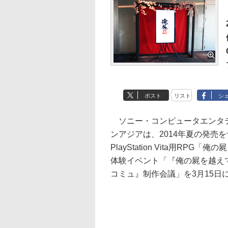
ポスト
リスト
シ
ソニー・コンピュータエンタ
ンアジアは、2014年夏の発売
PlayStation Vita用RPG
体験イベント「『俺の屍を越え
コミュ』制作会議」を3月15日