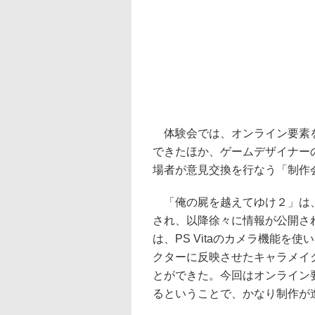
体験会では、オンライン要素を
できたほか、ゲームデザイナー
場者が意見交換を行なう「制作
「俺の屍を越えてゆけ２」は、「
され、以降徐々に情報が公開され
は、PS Vitaのカメラ機能
クターに反映させたキャラメイ
とができた。今回はオンライン
るということで、かなり制作が