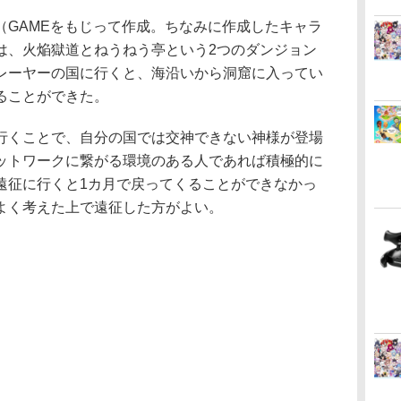
GAMEをもじって作成。ちなみに作成したキャラ
は、火焔獄道とねうねう亭という2つのダンジョン
レーヤーの国に行くと、海沿いから洞窟に入ってい
ることができた。
くことで、自分の国では交神できない神様が登場
ットワークに繋がる環境のある人であれば積極的に
遠征に行くと1カ月で戻ってくることができなかっ
よく考えた上で遠征した方がよい。