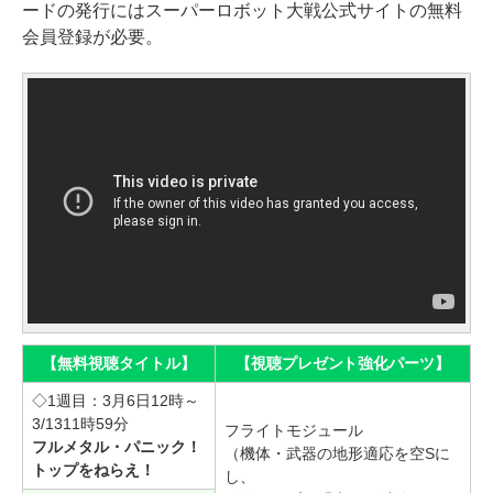
ードの発行にはスーパーロボット大戦公式サイトの無料
会員登録が必要。
【無料視聴タイトル】
【視聴プレゼント強化パーツ】
◇1週目：3月6日12時～
3/1311時59分
フライトモジュール
フルメタル・パニック！
（機体・武器の地形適応を空Sに
トップをねらえ！
し、