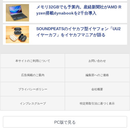
メモリ32GBでも予算内。産経新聞社がAMD R
yzen搭載dynabookを2千台導入
SOUNDPEATSのイヤカフ型イヤフォン「UU2
イヤーカフ」をイヤカフマニアが語る
本サイトのご利用について
お問い合わせ
広告掲載のご案内
編集部へのご連絡
プライバシーポリシー
会社概要
インプレスグループ
特定商取引法に基づく表示
PC版で見る