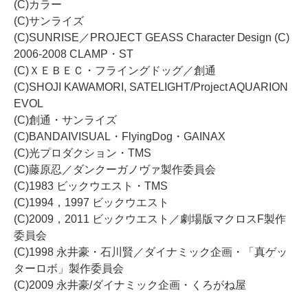
(C)カラー
(C)サンライズ
(C)SUNRISE／PROJECT GEASS Character Design (C)
2006-2008 CLAMP・ST
(C)ＸＥＢＥＣ・フライングドッグ／創通
(C)SHOJI KAWAMORI, SATELIGHT/Project AQUARION
EVOL
(C)創通・サンライズ
(C)BANDAIVISUAL・FlyingDog・GAINAX
(C)光プロダクション・TMS
(C)藤原忍／ダンクーガノヴァ製作委員会
(C)1983 ビックウエスト・TMS
(C)1994，1997 ビックウエスト
(C)2009，2011 ビックウエスト／劇場版マクロスF製作
委員会
(C)1998 永井豪・石川賢／ダイナミック企画・「真ゲッ
ターロボ」製作委員会
(C)2009 永井豪/ダイナミック企画・くろがね屋