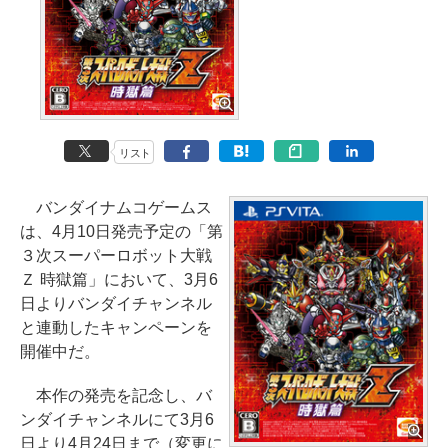
リスト
バンダイナムコゲームス
は、4月10日発売予定の「第
３次スーパーロボット大戦
Ｚ 時獄篇」において、3月6
日よりバンダイチャンネル
と連動したキャンペーンを
開催中だ。
本作の発売を記念し、バ
ンダイチャンネルにて3月6
日より4月24日まで（変更に