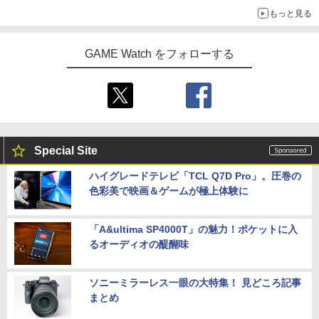
「GUILTY GEAR」などの格ゲーを手掛けるアークシステムワー
もっと見る
クスが開発
GAME Watch をフォローする
Special Site
ハイグレードテレビ「TCL Q7D Pro」。圧巻の
色彩美で映画＆ゲームが極上体験に
「A&ultima SP4000T」の魅力！ポケットに入
るオーディオの醍醐味
ソニーミラーレス一眼の大特集！ 見どころ記事
まとめ