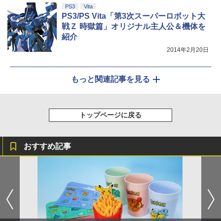
PS3
Vita
PS3/PS Vita「第3次スーパーロボット大
戦Ｚ 時獄篇」オリジナル主人公＆機体を
紹介
2014年2月20日
もっと関連記事を見る
トップページに戻る
おすすめ記事