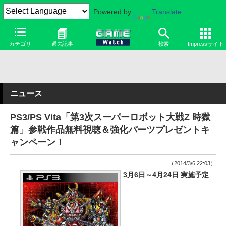
Powered by
Translate
カテゴリ
過去記事
検索
Impressサイト
ニュース
PS3/PS Vita「第3次スーパーロボット大戦Z 時獄
篇」参戦作品無料視聴＆強化パーツプレゼントキ
ャンペーン！
（2014/3/6 22:03）
3月6日～4月24日 実施予定