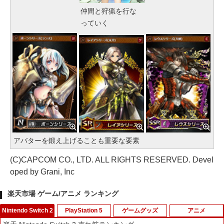
仲間と狩猟を行な
っていく
アバターを鍛え上げることも重要な要素
(C)CAPCOM CO., LTD. ALL RIGHTS RESERVED. Devel
oped by Grani, Inc
楽天市場 ゲーム/アニメ ランキング
Nintendo Switch 2
PlayStation 5
ゲームグッズ
アニメ