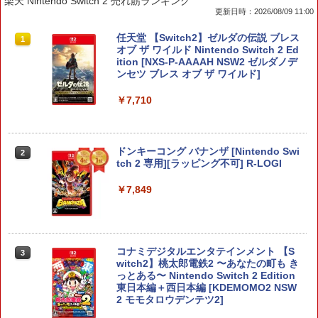
楽天 Nintendo Switch 2 売れ筋ランキング
更新日時：2026/08/09 11:00
任天堂 【Switch2】ゼルダの伝説 ブレス
1
オブ ザ ワイルド Nintendo Switch 2 Ed
ition [NXS-P-AAAAH NSW2 ゼルダノデ
ンセツ ブレス オブ ザ ワイルド]
￥7,710
ドンキーコング バナンザ [Nintendo Swi
2
tch 2 専用][ラッピング不可] R-LOGI
￥7,849
コナミデジタルエンタテインメント 【S
3
witch2】桃太郎電鉄2 〜あなたの町も き
っとある〜 Nintendo Switch 2 Edition
東日本編＋西日本編 [KDEMOMO2 NSW
2 モモタロウデンテツ2]