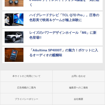
く
ハイグレードテレビ「TCL Q7D Pro」。圧巻の
色彩美で映画＆ゲームが極上体験に
レイズのパワーデザインホイール「M6」に新
色登場!!
「A&ultima SP4000T」の魅力！ポケットに入
るオーディオの醍醐味
本サイトのご利用について
お問い合わせ
広告掲載のご案内
編集部へのご連絡
プライバシーポリシー
会社概要