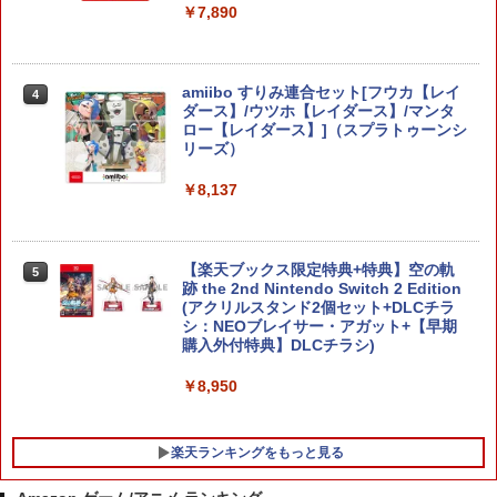
￥7,890
amiibo すりみ連合セット[フウカ【レイ
4
ダース】/ウツホ【レイダース】/マンタ
ロー【レイダース】]（スプラトゥーンシ
リーズ）
￥8,137
【楽天ブックス限定特典+特典】空の軌
5
跡 the 2nd Nintendo Switch 2 Edition
(アクリルスタンド2個セット+DLCチラ
シ：NEOブレイサー・アガット+【早期
購入外付特典】DLCチラシ)
￥8,950
楽天ランキングをもっと見る