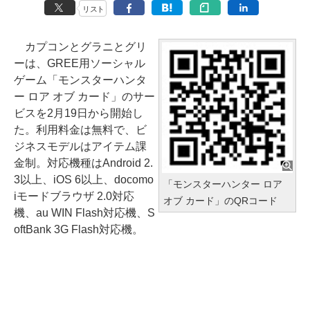
リスト
カプコンとグラニとグリ
ーは、GREE用ソーシャル
ゲーム「モンスターハンタ
ー ロア オブ カード」のサー
ビスを2月19日から開始し
た。利用料金は無料で、ビ
ジネスモデルはアイテム課
金制。対応機種はAndroid 2.
3以上、iOS 6以上、docomo
「モンスターハンター ロア
iモードブラウザ 2.0対応
オブ カード」のQRコード
機、au WIN Flash対応機、S
oftBank 3G Flash対応機。