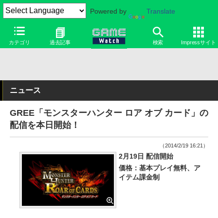
Powered by
Translate
カテゴリ
過去記事
検索
Impressサイト
ニュース
GREE「モンスターハンター ロア オブ カード」の
配信を本日開始！
（2014/2/19 16:21）
2月19日 配信開始
価格：基本プレイ無料、ア
イテム課金制