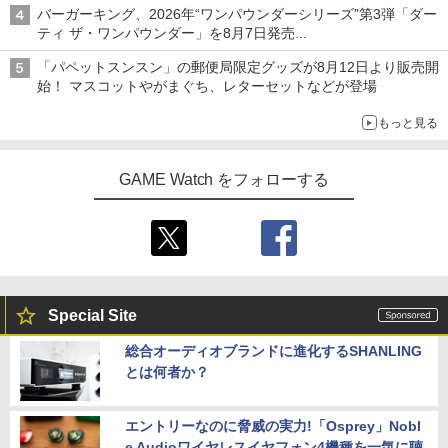
バーガーキング、2026年“ワンパウンダーシリーズ”第3弾「ダー
ティ ザ・ワンパウンダー」を8月7日発売
「特製ガーリックマヨソース」を使用した超大型チーズバーガー
「パペットスンスン」の郵便局限定グッズが8月12日より販売開
始！ マスコットやがまぐち、レターセットなどが登場
もっと見る
GAME Watch をフォローする
Special Site
総合オーディオブランドに進化するSHANLING
とは何者か？
エントリーなのに脅威の実力!「Osprey」Nobl
e Audioワイヤレスイヤフォン4機種を一気に聴