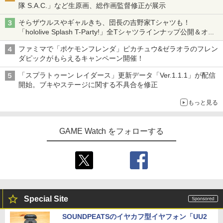
隊 S.A.C.」など生原画、総作画監督修正が展示
そらザウルスやギャルきち、団長の吉野家Tシャツも！
「hololive Splash T-Party!」全Tシャツラインナップ公開＆オン
ライン販売開始
ファミマで「ポケモンフレンダ」ピカチュウ&ゼラオラのフレン
ダピックがもらえるキャンペーン開催！
「スプラトゥーン レイダース」更新データ「Ver.1.1.1」が配信
開始。ブキやステージに関する不具合を修正
もっと見る
GAME Watch をフォローする
Special Site
SOUNDPEATSのイヤカフ型イヤフォン「UU2