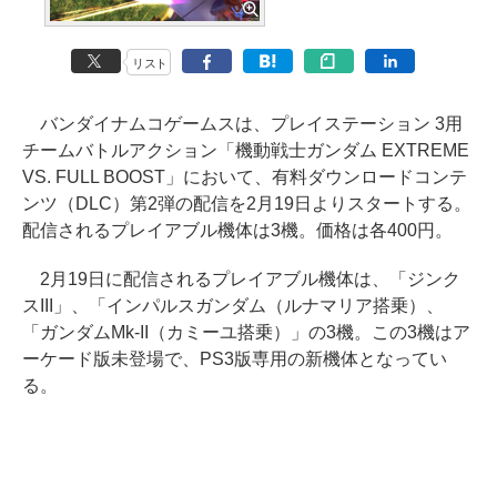
リスト
バンダイナムコゲームスは、プレイステーション 3用
チームバトルアクション「機動戦士ガンダム EXTREME
VS. FULL BOOST」において、有料ダウンロードコンテ
ンツ（DLC）第2弾の配信を2月19日よりスタートする。
配信されるプレイアブル機体は3機。価格は各400円。
2月19日に配信されるプレイアブル機体は、「ジンク
スIII」、「インパルスガンダム（ルナマリア搭乗）、
「ガンダムMk-II（カミーユ搭乗）」の3機。この3機はア
ーケード版未登場で、PS3版専用の新機体となってい
る。