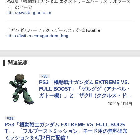
PS3版「機動戦士ガンダム エクストリームバーサス フルブース
ト」のページ
http://exvsfb.ggame.jp/
「ガンダムパーフェクトゲームス」公式Tweitter
https://twitter.com/gundam_bng
関連記事
PS3
PS3「機動戦士ガンダム EXTREME VS.
FULL BOOST」「ゲルググ（アナベル・
ガトー機）」と「ザクII（ククルス・ドア
ン搭乗）」が参戦！
2014年4月9日
PS3
PS3「機動戦士ガンダム EXTREME VS. FULL BOOS
T」、「フルブーストミッション」モード用の無料追加
ミッションを4月2日に配信！