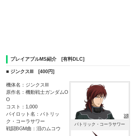
プレイアブルMS紹介 [有料DLC]
■ ジンクスIII [400円]
機体名：ジンクスIII
原作名：機動戦士ガンダムO
O
コスト：1,000
パイロット名：パトリッ
ク・コーラサワー
パトリック・コーラサワー
戦闘BGM曲：泪のムコウ