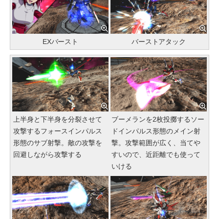
EXバースト
バーストアタック
上半身と下半身を分裂させて
ブーメランを2枚投擲するソー
攻撃するフォースインパルス
ドインパルス形態のメイン射
形態のサブ射撃。敵の攻撃を
撃。攻撃範囲が広く、当てや
回避しながら攻撃する
すいので、近距離でも使って
いける