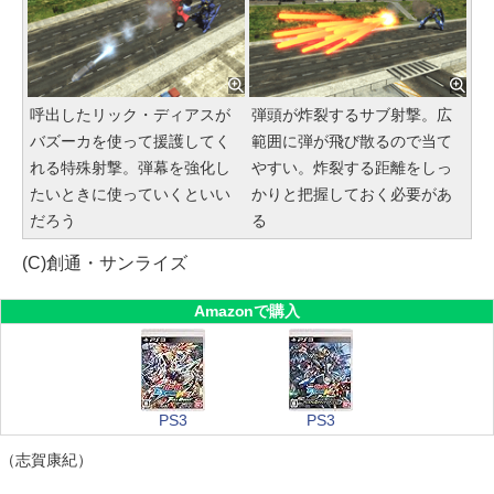
呼出したリック・ディアスが
弾頭が炸裂するサブ射撃。広
バズーカを使って援護してく
範囲に弾が飛び散るので当て
れる特殊射撃。弾幕を強化し
やすい。炸裂する距離をしっ
たいときに使っていくといい
かりと把握しておく必要があ
だろう
る
(C)創通・サンライズ
Amazonで購入
PS3
PS3
（志賀康紀）