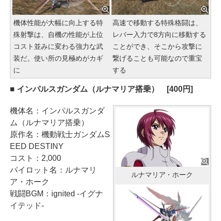
機体性能が大幅に向上する特
高速で移動する特殊格闘は、
殊射撃は、自機の性能が上位
レバー入力で8方向に移動する
コスト並みに変わる強力な武
ことができ、そこから攻撃に
装だ。使い所の見極めがカギ
繋げることも可能なので重宝
に
する
■ インパルスガンダム（ルナマリア搭乗） [400円]
機体名：インパルスガンダ
ム（ルナマリア搭乗）
原作名：機動戦士ガンダムS
EED DESTINY
コスト：2,000
パイロット名：ルナマリ
ルナマリア・ホーク
ア・ホーク
戦闘BGM：ignited -イグナ
イテッド-