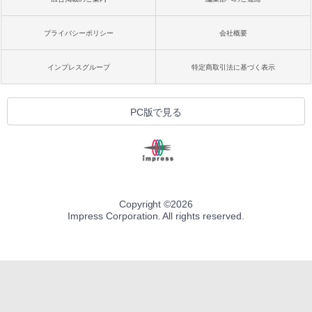
プライバシーポリシー
会社概要
インプレスグループ
特定商取引法に基づく表示
PC版で見る
Copyright ©
2026
Impress Corporation. All rights reserved.