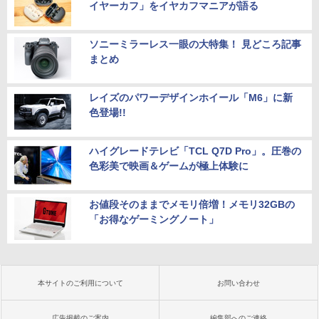
イヤーカフ」をイヤカフマニアが語る
ソニーミラーレス一眼の大特集！ 見どころ記事
まとめ
レイズのパワーデザインホイール「M6」に新
色登場!!
ハイグレードテレビ「TCL Q7D Pro」。圧巻の
色彩美で映画＆ゲームが極上体験に
お値段そのままでメモリ倍増！メモリ32GBの
「お得なゲーミングノート」
本サイトのご利用について
お問い合わせ
広告掲載のご案内
編集部へのご連絡