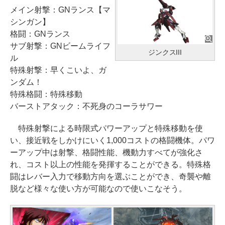
メイン射撃：GNランス【マ
シンガン】
格闘：GNランス
サブ射撃：GNビームライフ
ジンクスIII
ル
特殊射撃：早くこいよ、ガ
ンダム！
特殊格闘：特殊移動
バーストアタック：不死身のコーラサワー
特殊射撃による時限式パワーアップと特殊移動を使
い、接近戦をしかけにいく1,000コストの格闘機体。パワ
ーアップ中は射撃、格闘性能、機動力すべてが強化さ
れ、コスト以上の性能を発揮することができる。特殊格
闘はレバー入力で移動方向を選ぶことができ、奇襲や離
脱など様々な使い方が可能なので使いこなそう。