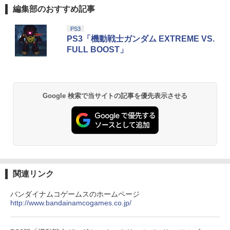
編集部のおすすめ記事
PS3
PS3「機動戦士ガンダム EXTREME VS.
FULL BOOST」
Google 検索で当サイトの記事を優先表示させる
関連リンク
バンダイナムコゲームスのホームページ
http://www.bandainamcogames.co.jp/