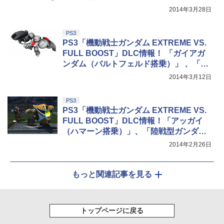
2014年3月28日
PS3
PS3「機動戦士ガンダム EXTREME VS.
FULL BOOST」DLC情報！ 「ガイアガ
ンダム（バルトフェルド搭乗）」 、「ザ
ク頭Zガンダム」、「シルバースモー」が
2014年3月12日
登場！
PS3
PS3「機動戦士ガンダム EXTREME VS.
FULL BOOST」DLC情報！「アッガイ
（ハマーン搭乗）」、「陸戦型ガンダ
ム」、「Zガンダム（ルー搭乗）」が参戦
2014年2月26日
もっと関連記事を見る
トップページに戻る