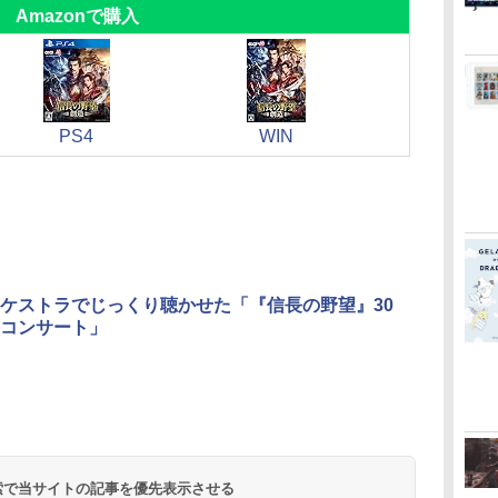
Amazonで購入
PS4
WIN
ケストラでじっくり聴かせた「『信長の野望』30
コンサート」
 検索で当サイトの記事を優先表示させる