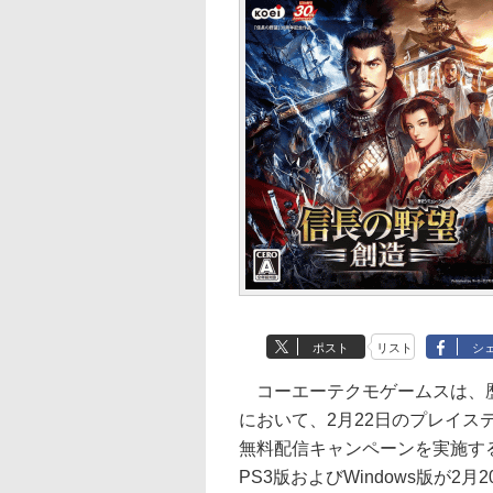
ポスト
リスト
シ
コーエーテクモゲームスは、歴
において、2月22日のプレイス
無料配信キャンペーンを実施する
PS3版およびWindows版が