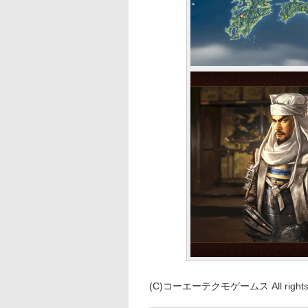
(C)コーエーテクモゲームス All rights r