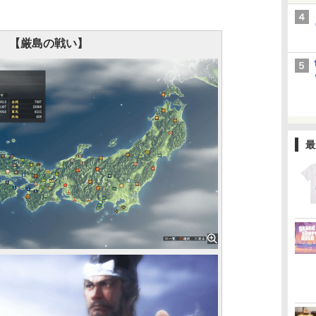
【厳島の戦い】
最