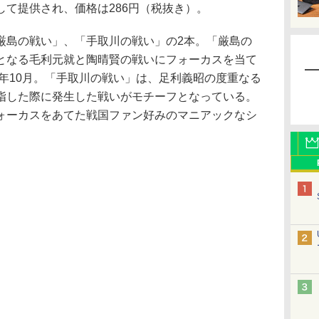
て提供され、価格は286円（税抜き）。
島の戦い」、「手取川の戦い」の2本。「厳島の
となる毛利元就と陶晴賢の戦いにフォーカスを当て
5年10月。「手取川の戦い」は、足利義昭の度重なる
指した際に発生した戦いがモチーフとなっている。
ォーカスをあてた戦国ファン好みのマニアックなシ