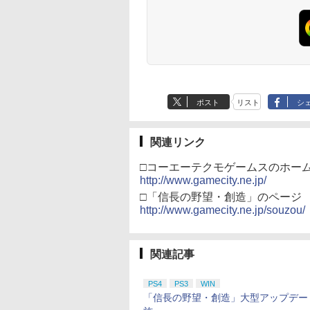
ポスト
リスト
シ
関連リンク
□コーエーテクモゲームスのホー
http://www.gamecity.ne.jp/
□「信長の野望・創造」のページ
http://www.gamecity.ne.jp/souzou/
関連記事
PS4
PS3
WIN
「信長の野望・創造」大型アップデー