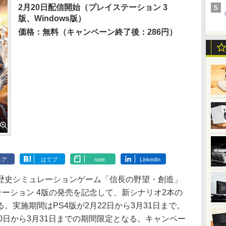
2月20日配信開始（プレイステーション 3
版、Windows版）
価格：無料（キャンペーン終了後：286円）
ェア
はてブ
note
LinkedIn
史シミュレーションゲーム「信長の野望・創造」
テーション 4版の発売を記念して、新シナリオ2本の
。実施期間はPS4版が2月22日から3月31日まで。
2月20日から3月31日までの期間限定となる。キャンペー