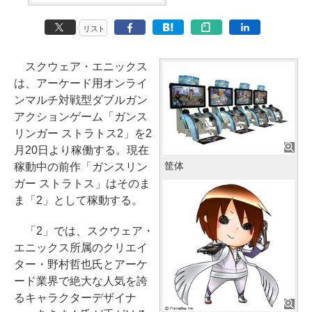
リスト
スクウェア・エニックス
は、アーケード用オンライ
ンマルチ対戦型ダブルガン
アクションゲーム「ガンス
リンガー ストラトス2」を2
月20日より稼働する。現在
筐体
稼動中の前作「ガンスリン
ガー ストラトス」はそのま
ま「2」として稼動する。
「2」では、スクウェア・
エニックス所属のクリエイ
ター・野村哲也氏とアーケ
ード業界で絶大な人気を誇
るキャラクターデザイナ