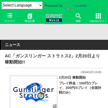
Powered by
Translate
カテゴリ
過去記事
検索
Impressサイト
ニュース
AC「ガンスリンガー ストラトス2」2月20日より
稼動開始!!
（2014/1/23 14:28）
2月20日 稼動開始
プレイ料金：100円/1プレ
イ、200円/3プレイ（全国対
戦のみ）