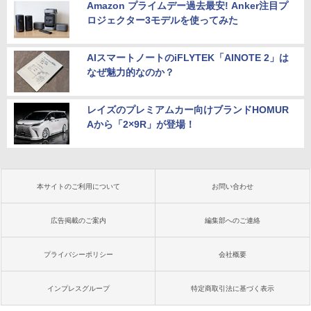
Amazon プライムデー過去最安! Anker注目プ
ロジェクター3モデルを使ってみた
AIスマートノートのiFLYTEK「AINOTE 2」は
なぜ魅力的なのか？
レイズのプレミアムカー向けブランドHOMUR
Aから「2×9R」が登場！
本サイトのご利用について
お問い合わせ
広告掲載のご案内
編集部へのご連絡
プライバシーポリシー
会社概要
インプレスグループ
特定商取引法に基づく表示