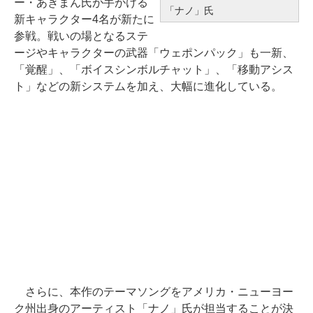
ー・あきまん氏が手がける
「ナノ」氏
新キャラクター4名が新たに
参戦。戦いの場となるステ
ージやキャラクターの武器「ウェポンパック」も一新、
「覚醒」、「ボイスシンボルチャット」、「移動アシス
ト」などの新システムを加え、大幅に進化している。
さらに、本作のテーマソングをアメリカ・ニューヨー
ク州出身のアーティスト「ナノ」氏が担当することが決