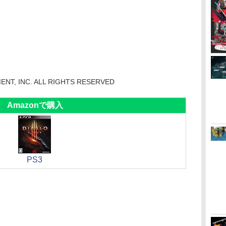
NT, INC. ALL RIGHTS RESERVED
Amazonで購入
PS3