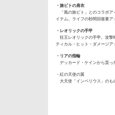
・旅ビトの肩衣
「風の旅ビト」とのコラボアイ
イテム。ライフの秒間回復量ア
・レオリックの手甲
狂王レオリックの手甲。攻撃時
ティカル・ヒット・ダメージア
・リアの指輪
デッカード・ケインから貰った
・紅の天使の翼
大天使「インペリウス」のもの