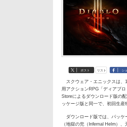
ポスト
リスト
シ
スクウェア・エニックスは、1月
用アクションRPG「ディアブロ II
Storeによるダウンロード版
ッケージ版と同一で、初回生産
ダウンロード版では、パッケー
（地獄の兜（Infernal Helm