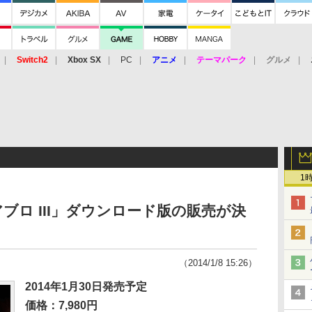
Switch2
Xbox SX
PC
アニメ
テーマパーク
グルメ
 Vita
3DS
アーケード
VR
1
ブロ III」ダウンロード版の販売が決
（2014/1/8 15:26）
2014年1月30日発売予定
価格：7,980円