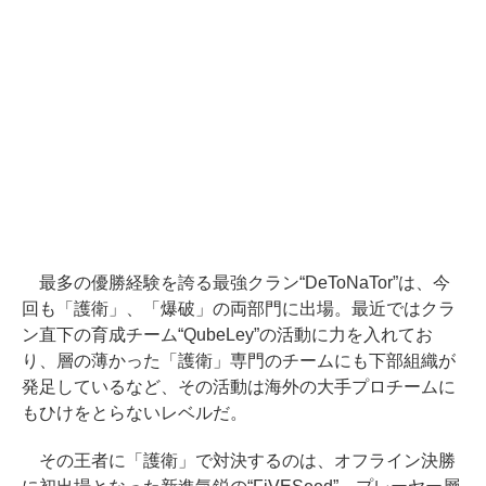
最多の優勝経験を誇る最強クラン“DeToNaTor”は、今
回も「護衛」、「爆破」の両部門に出場。最近ではクラ
ン直下の育成チーム“QubeLey”の活動に力を入れてお
り、層の薄かった「護衛」専門のチームにも下部組織が
発足しているなど、その活動は海外の大手プロチームに
もひけをとらないレベルだ。
その王者に「護衛」で対決するのは、オフライン決勝