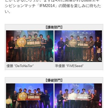
シビションマッチ「IFM2014」の開催を楽しみに待ちた
い。
【護衛部門】
優勝 “DeToNaTor”
準優勝 “FiVESeed”
【爆破部門】