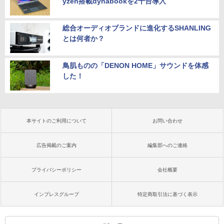
yzen搭載dynabookを2千台導入
総合オーディオブランドに進化するSHANLING
とは何者か？
鳥肌ものの「DENON HOME」サウンドを体感
した！
本サイトのご利用について
お問い合わせ
広告掲載のご案内
編集部へのご連絡
プライバシーポリシー
会社概要
インプレスグループ
特定商取引法に基づく表示