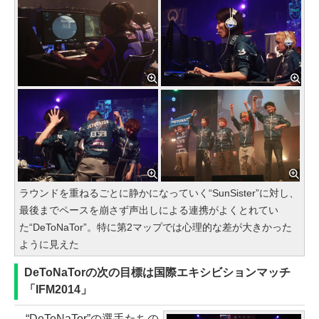
ラウンドを重ねるごとに静かになっていく“SunSister”に対し、
最後までペースを崩さず声出しによる連携がよくとれてい
た“DeToNaTor”。特に第2マップでは心理的な差が大きかった
ように見えた
DeToNaTorの次の目標は国際エキシビションマッチ
「IFM2014」
“DeToNaTor”の選手たちの