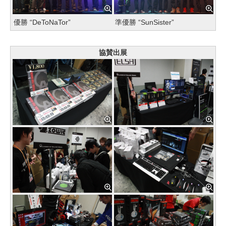
優勝 “DeToNaTor”
準優勝 “SunSister”
協賛出展