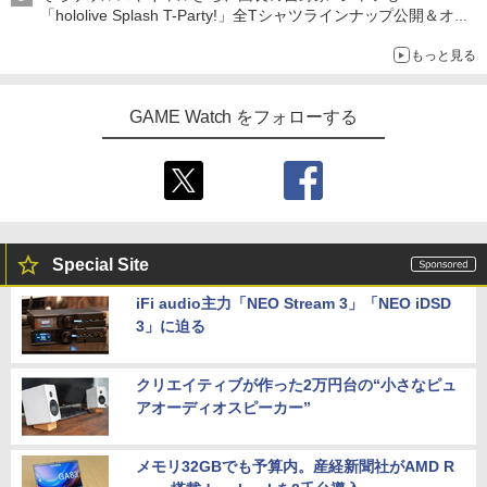
「hololive Splash T-Party!」全Tシャツラインナップ公開＆オン
ライン販売開始
もっと見る
GAME Watch をフォローする
Special Site
iFi audio主力「NEO Stream 3」「NEO iDSD
3」に迫る
クリエイティブが作った2万円台の“小さなピュ
アオーディオスピーカー”
メモリ32GBでも予算内。産経新聞社がAMD R