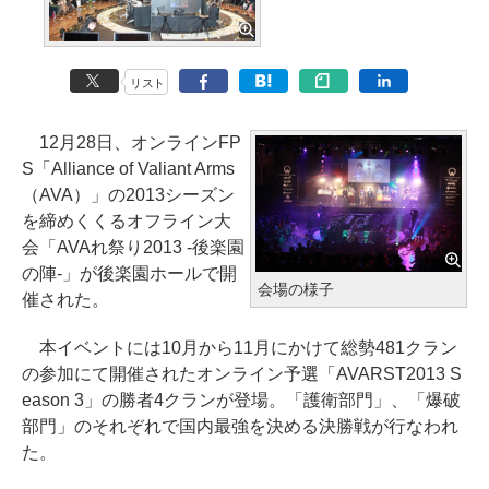
リスト
12月28日、オンラインFP
S「Alliance of Valiant Arms
（AVA）」の2013シーズン
を締めくくるオフライン大
会「AVAれ祭り2013 -後楽園
の陣-」が後楽園ホールで開
会場の様子
催された。
本イベントには10月から11月にかけて総勢481クラン
の参加にて開催されたオンライン予選「AVARST2013 S
eason 3」の勝者4クランが登場。「護衛部門」、「爆破
部門」のそれぞれで国内最強を決める決勝戦が行なわれ
た。