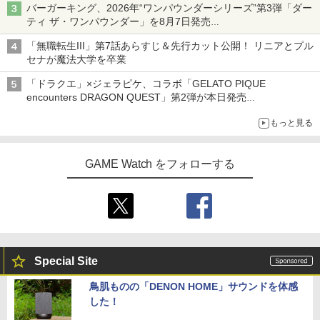
バーガーキング、2026年“ワンパウンダーシリーズ”第3弾「ダー
ティ ザ・ワンパウンダー」を8月7日発売
「特製ガーリックマヨソース」を使用した超大型チーズバーガー
「無職転生III」第7話あらすじ＆先行カット公開！ リニアとプル
セナが魔法大学を卒業
「ドラクエ」×ジェラピケ、コラボ「GELATO PIQUE
encounters DRAGON QUEST」第2弾が本日発売
アイスカップに入ったスライムやわたぼう、ベビーサタンなどが
もっと見る
オリジナルアートで登場
GAME Watch をフォローする
Special Site
鳥肌ものの「DENON HOME」サウンドを体感
した！