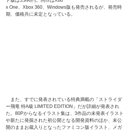
ド版は3,990円。同作はXbo
x One、Xbox 360、Windows版も発売されるが、発売時
期、価格共に未定となっている。
また、すでに発表されている特典満載の「ストライダ
ー飛竜 特A級 LIMITED EDITION」だが詳細が発表され
た。80Pからなるイラスト集は、3作品の未発表イラスト
や新たに発掘された初公開となる開発資料のほか、未公
開のままお蔵入りとなったファミコン版イラスト、メガ