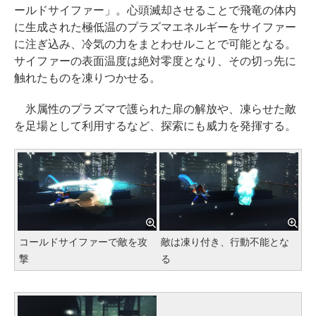
ールドサイファー」。心頭滅却させることで飛竜の体内
に生成された極低温のプラズマエネルギーをサイファー
に注ぎ込み、冷気の力をまとわせルことで可能となる。
サイファーの表面温度は絶対零度となり、その切っ先に
触れたものを凍りつかせる。
氷属性のプラズマで護られた扉の解放や、凍らせた敵
を足場として利用するなど、探索にも威力を発揮する。
コールドサイファーで敵を攻
敵は凍り付き、行動不能とな
撃
る