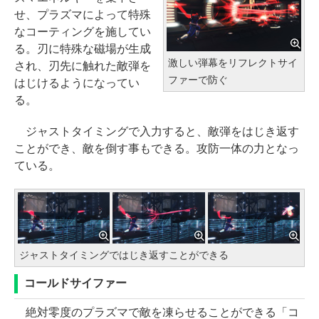
せ、プラズマによって特殊
なコーティングを施してい
る。刃に特殊な磁場が生成
激しい弾幕をリフレクトサイ
され、刃先に触れた敵弾を
ファーで防ぐ
はじけるようになってい
る。
ジャストタイミングで入力すると、敵弾をはじき返す
ことができ、敵を倒す事もできる。攻防一体の力となっ
ている。
ジャストタイミングではじき返すことができる
コールドサイファー
絶対零度のプラズマで敵を凍らせることができる「コ