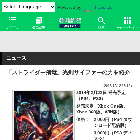
Powered by
Translate
カテゴリ
過去記事
検索
Impressサイト
ニュース
「ストライダー飛竜」光剣サイファーの力を紹介
（2013/12/12 16:12）
2014年2月22日 発売予定
（PS4、PS3）
発売未定（Xbox One版、
Xbox 360版、WIN版）
価格：
2,000円（PS4 ダウ
ンロード配信版）
3,990円（PS3 ディ
スク）