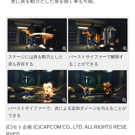
更に炎を動力とした扉を開く事も可能。
ステージには炎を動力とした
バーストサイファーで解除す
扉も存在する
ることができる
バーストサイファーで、炎による追加ダメージを与えることが
できる
(C)モト企画 (C)CAPCOM CO., LTD. ALL RIGHTS RESE
RVED.