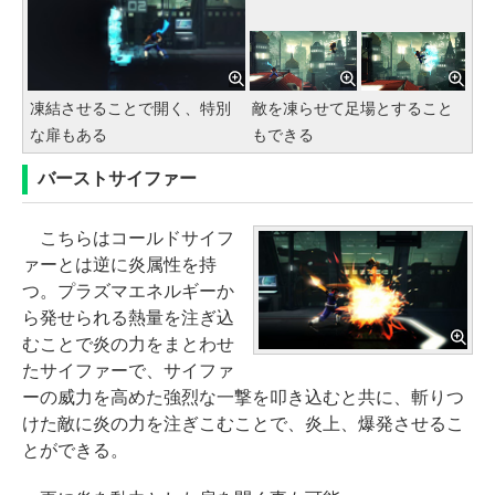
凍結させることで開く、特別
敵を凍らせて足場とすること
な扉もある
もできる
バーストサイファー
こちらはコールドサイフ
ァーとは逆に炎属性を持
つ。プラズマエネルギーか
ら発せられる熱量を注ぎ込
むことで炎の力をまとわせ
たサイファーで、サイファ
ーの威力を高めた強烈な一撃を叩き込むと共に、斬りつ
けた敵に炎の力を注ぎこむことで、炎上、爆発させるこ
とができる。