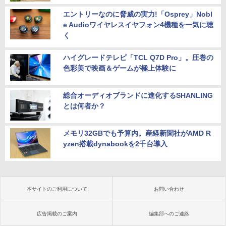
エントリーなのに脅威の実力!「Osprey」Nobl
e Audioワイヤレスイヤフォン4機種を一気に聴
く
ハイグレードテレビ「TCL Q7D Pro」。圧巻の
色彩美で映画＆ゲームが極上体験に
総合オーディオブランドに進化するSHANLING
とは何者か？
メモリ32GBでも予算内。産経新聞社がAMD R
yzen搭載dynabookを2千台導入
本サイトのご利用について
お問い合わせ
広告掲載のご案内
編集部へのご連絡