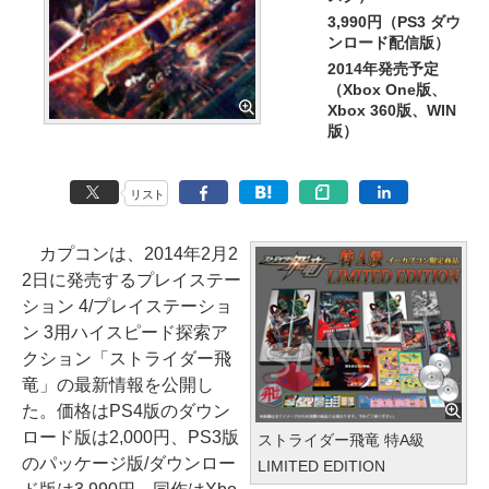
3,990円（PS3 ダウ
ンロード配信版）
2014年発売予定
（Xbox One版、
Xbox 360版、WIN
版）
リスト
カプコンは、2014年2月2
2日に発売するプレイステー
ション 4/プレイステーショ
ン 3用ハイスピード探索ア
クション「ストライダー飛
竜」の最新情報を公開し
た。価格はPS4版のダウン
ロード版は2,000円、PS3版
ストライダー飛竜 特A級
のパッケージ版/ダウンロー
LIMITED EDITION