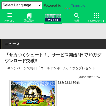
Powered by
Translate
カテゴリ
過去記事
検索
Impressサイト
ニュース
「サカつくシュート！」サービス開始3日で10万ダ
ウンロード突破!!
キャンペーンで毎日「ゴールデンボール」1つをプレゼント
（2013/12/12 13:35）
12月12日 発表