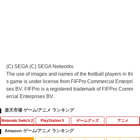
(C) SEGA (C) SEGA Networks
The use of images and names of the football players in thi
s game is under license from FIFPro Commercial Enterpri
ses BV. FIFPro is a registered trademark of FIFPro Comm
ercial Enterprises BV.
楽天市場 ゲーム/アニメ ランキング
Nintendo Switch 2
PlayStation 5
ゲームグッズ
アニメ
Amazon ゲーム/アニメ ランキング