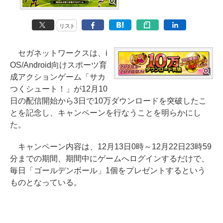
リスト
セガネットワークスは、i
OS/Android向けスポーツ育
成アクションゲーム「サカ
つくシュート！」が12月10
日の配信開始から3日で10万ダウンロードを突破したこ
とを記念し、キャンペーンを行なうことを明らかにし
た。
キャンペーン内容は、12月13日0時～12月22日23時59
分までの期間、期間中にゲームへログインするだけで、
毎日「ゴールデンボール」1個をプレゼントするという
ものとなっている。