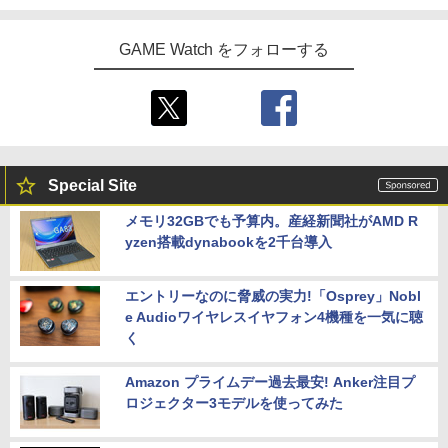
GAME Watch をフォローする
Special Site
メモリ32GBでも予算内。産経新聞社がAMD R
yzen搭載dynabookを2千台導入
エントリーなのに脅威の実力!「Osprey」Nobl
e Audioワイヤレスイヤフォン4機種を一気に聴
く
Amazon プライムデー過去最安! Anker注目プ
ロジェクター3モデルを使ってみた